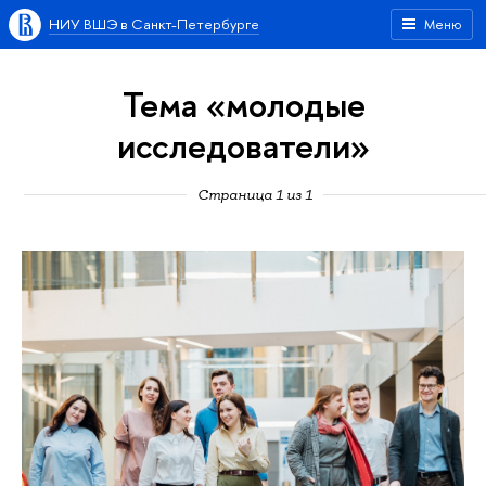
НИУ ВШЭ в Санкт-Петербурге
Меню
Тема «молодые
исследователи»
Страница 1 из 1