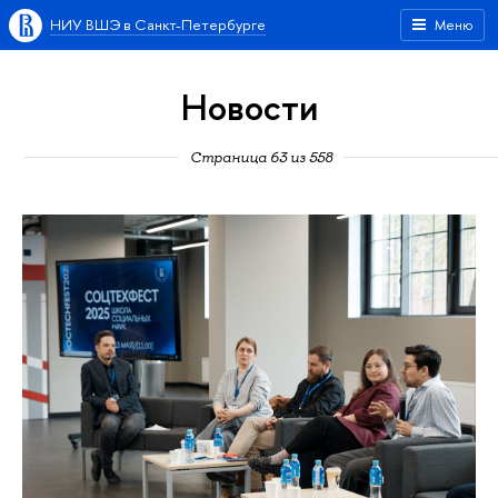
НИУ ВШЭ в Санкт-Петербурге
Меню
Новости
Страница 63 из 558