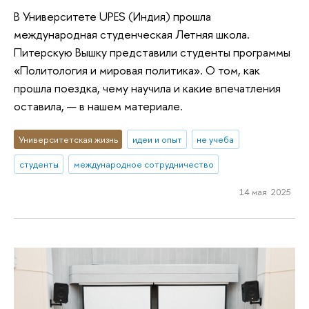
В Университете UPES (Индия) прошла
международная студенческая Летняя школа.
Питерскую Вышку представили студенты программы
«Политология и мировая политика». О том, как
прошла поездка, чему научила и какие впечатления
оставила, — в нашем материале.
Университетская жизнь
идеи и опыт
не учеба
студенты
международное сотрудничество
14 мая 2025