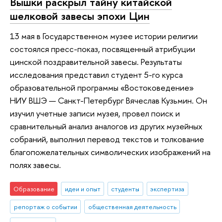
Вышки раскрыл тайну китайской
шелковой завесы эпохи Цин
13 мая в Государственном музее истории религии
состоялся пресс-показ, посвященный атрибуции
цинской поздравительной завесы. Результаты
исследования представил студент 5-го курса
образовательной программы «Востоковедение»
НИУ ВШЭ — Санкт-Петербург Вячеслав Кузьмин. Он
изучил учетные записи музея, провел поиск и
сравнительный анализ аналогов из других музейных
собраний, выполнил перевод текстов и толкование
благопожелательных символических изображений на
полях завесы.
Образование
идеи и опыт
студенты
экспертиза
репортаж о событии
общественная деятельность