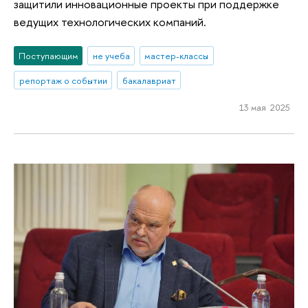
защитили инновационные проекты при поддержке
ведущих технологических компаний.
Поступающим
не учеба
мастер-классы
репортаж о событии
бакалавриат
13 мая 2025