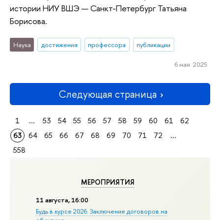
истории НИУ ВШЭ — Санкт-Петербург Татьяна
Борисова.
Наука
достижения
профессора
публикации
6 мая 2025
Следующая страница
1
...
53
54
55
56
57
58
59
60
61
62
63
64
65
66
67
68
69
70
71
72
...
558
МЕРОПРИЯТИЯ
11 августа, 16:00
Будь в курсе 2026: Заключение договоров на