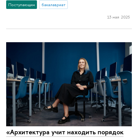
Поступающим
бакалавриат
13 мая 2025
«Архитектура учит находить порядок