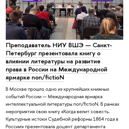
Преподаватель НИУ ВШЭ — Санкт-
Петербург презентовала книгу о
влиянии литературы на развитие
права в России на Международной
ярмарке non/fictioN
В Москве прошло одно из крупнейших книжных
событий России — Международная ярмарка
интеллектуальной литературы non/fictioN. В рамках
мероприятия свою книгу «Когда велит совесть.
Культурные истоки Судебной реформы 1864 года в
России» презентовала доцент департамента