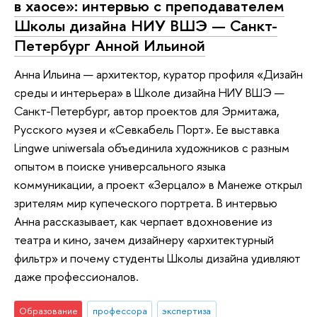
в хаосе»: интервью с преподавателем
Школы дизайна НИУ ВШЭ — Санкт-
Петербург Анной Ильиной
Анна Ильина — архитектор, куратор профиля «Дизайн
среды и интерьера» в Школе дизайна НИУ ВШЭ —
Санкт-Петербург, автор проектов для Эрмитажа,
Русского музея и «Севкабель Порт». Ее выставка
Lingwe uniwersala объединила художников с разным
опытом в поиске универсального языка
коммуникации, а проект «Зерцало» в Манеже открыл
зрителям мир купеческого портрета. В интервью
Анна рассказывает, как черпает вдохновение из
театра и кино, зачем дизайнеру «архитектурный
фильтр» и почему студенты Школы дизайна удивляют
даже профессионалов.
Образование
профессора
экспертиза