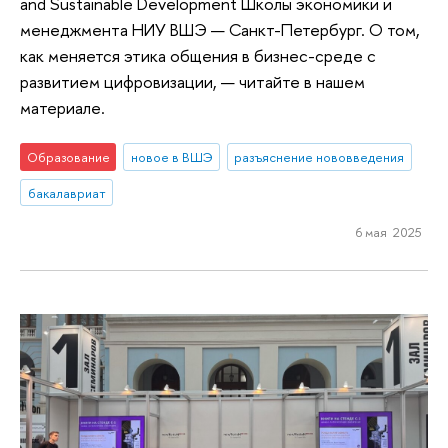
and Sustainable Development Школы экономики и
менеджмента НИУ ВШЭ — Санкт-Петербург. О том,
как меняется этика общения в бизнес-среде с
развитием цифровизации, — читайте в нашем
материале.
Образование
новое в ВШЭ
разъяснение нововведения
бакалавриат
6 мая 2025