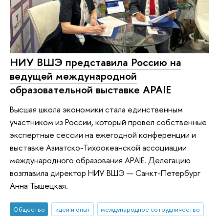
НИУ ВШЭ представила Россию на
ведущей международной
образовательной выставке APAIE
Высшая школа экономики стала единственным
участником из России, который провел собственные
экспертные сессии на ежегодной конференции и
выставке Азиатско-Тихоокеанской ассоциации
международного образования APAIE. Делегацию
возглавила директор НИУ ВШЭ — Санкт-Петербург
Анна Тышецкая.
Общество
идеи и опыт
международное сотрудничество