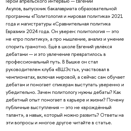
Герой апрельского интервью — Евгений
Акулов, выпускник бакалавриата образовательной
программы «Политология и мировая политика» 2021
года и магистратуры «Сравнительная политика
Евразии» 2024 года. Он уверен: политология — это
не «про политику», а про мышление, анализ и умение
спорить грамотно. Ещё в школе Евгений увлёкся
дебатами — и это увлечение превратилось в
профессиональный путь. В Вышке он стал
руководителем клуба «ВШЭсть», участвовал в
чемпионатах, включая мировой, а сейчас сам обучает
дебатам и помогает спикерам выступать уверенно и
убедительно. Зачем политологу нужны дебаты? Как
дебатный опыт помогает в карьере и жизни? Почему
публичные выступления — это не «врождённый
талант», а навык, который можно развить? Ответы на
эти вопросы и многое другое читайте в статье.