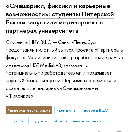
«Смешарики, фиксики и карьерные
возможности»: студенты Питерской
Вышки запустили медиапроект о
партнерах университета
Студенты НИУ ВШЭ — Санкт-Петербург
представили пилотный выпуск проекта «Партнеры в
фокусе». Медиаинициатива, разработанная в рамках
интенсива HSE MediaLAB, знакомит с
потенциальными работодателями и показывает
крупный бизнес изнутри. Первыми героями стали
создатели легендарных «Смешариков» и
«Фиксиков».
Университетская жизнь
идеи и опыт
новое в ВШЭ
не учеба
студенты
общественная деятельность