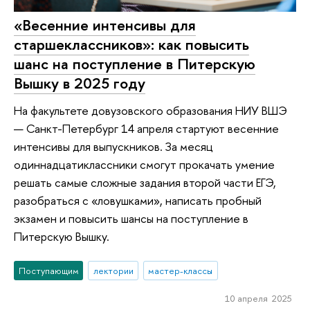
«Весенние интенсивы для
старшеклассников»: как повысить
шанс на поступление в Питерскую
Вышку в 2025 году
На факультете довузовского образования НИУ ВШЭ
— Санкт-Петербург 14 апреля стартуют весенние
интенсивы для выпускников. За месяц
одиннадцатиклассники смогут прокачать умение
решать самые сложные задания второй части ЕГЭ,
разобраться с «ловушками», написать пробный
экзамен и повысить шансы на поступление в
Питерскую Вышку.
Поступающим
лектории
мастер-классы
10 апреля 2025