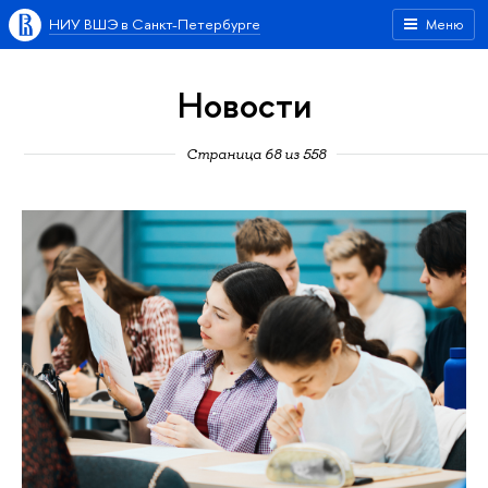
НИУ ВШЭ в Санкт-Петербурге
Меню
Новости
Страница 68 из 558