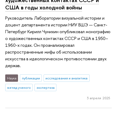
художественных контактах СССР и
США в годы холодной войны
Руководитель Лаборатории визуальной истории и
доцент департамента истории НИУ ВШЭ — Санкт-
Петербург Кирилл Чунихин опубликовал монографию
о художественных контактах СССР и США в 1950–
1960-х годах. Он проанализировал
распространенные мифы об использовании
искусства в идеологическом противостоянии двух
держав.
Наука
публикации
исследования и аналитика
взгляд ученого
экспертиза
3 апреля 2025