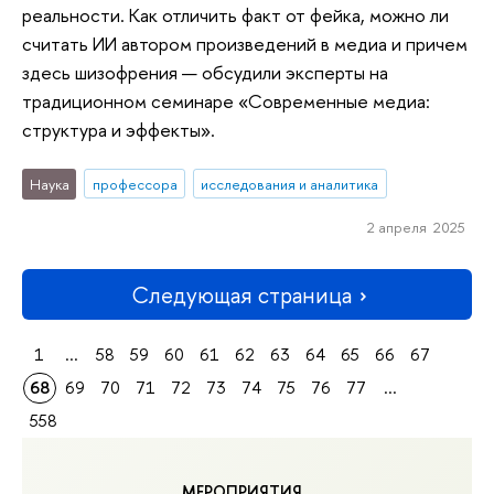
реальности. Как отличить факт от фейка, можно ли
считать ИИ автором произведений в медиа и причем
здесь шизофрения — обсудили эксперты на
традиционном семинаре «Современные медиа:
структура и эффекты».
Наука
профессора
исследования и аналитика
2 апреля 2025
Следующая страница
1
...
58
59
60
61
62
63
64
65
66
67
68
69
70
71
72
73
74
75
76
77
...
558
МЕРОПРИЯТИЯ