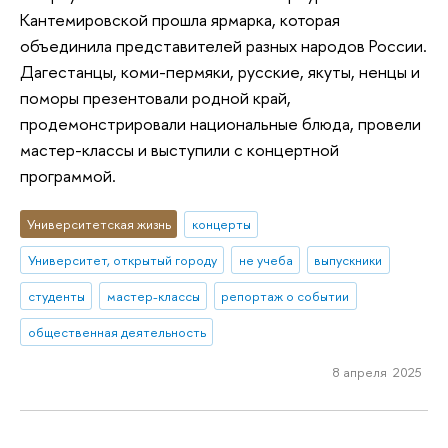
Кантемировской прошла ярмарка, которая
объединила представителей разных народов России.
Дагестанцы, коми-пермяки, русские, якуты, ненцы и
поморы презентовали родной край,
продемонстрировали национальные блюда, провели
мастер-классы и выступили с концертной
программой.
Университетская жизнь
концерты
Университет, открытый городу
не учеба
выпускники
студенты
мастер-классы
репортаж о событии
общественная деятельность
8 апреля 2025