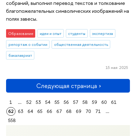
собраний, выполнил перевод текстов и толкование
благопожелательных символических изображений на
полях завесы.
Образование
идеи и опыт
студенты
экспертиза
репортаж о событии
общественная деятельность
бакалавриат
15 мая 2025
Следующая страница
1
...
52
53
54
55
56
57
58
59
60
61
62
63
64
65
66
67
68
69
70
71
...
558