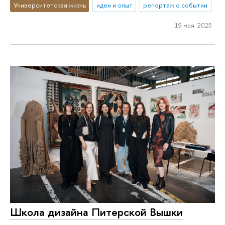
Университетская жизнь
идеи и опыт
репортаж о событии
19 мая 2025
Школа дизайна Питерской Вышки