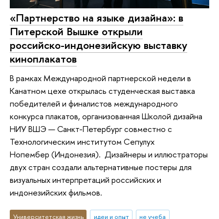
«Партнерство на языке дизайна»: в
Питерской Вышке открыли
российско-индонезийскую выставку
киноплакатов
В рамках Международной партнерской недели в
Канатном цехе открылась студенческая выставка
победителей и финалистов международного
конкурса плакатов, организованная Школой дизайна
НИУ ВШЭ — Санкт-Петербург совместно с
Технологическим институтом Сепулух
Нопембер (Индонезия). Дизайнеры и иллюстраторы
двух стран создали альтернативные постеры для
визуальных интерпретаций российских и
индонезийских фильмов.
Университетская жизнь
идеи и опыт
не учеба