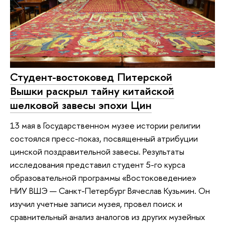
Студент-востоковед Питерской
Вышки раскрыл тайну китайской
шелковой завесы эпохи Цин
13 мая в Государственном музее истории религии
состоялся пресс-показ, посвященный атрибуции
цинской поздравительной завесы. Результаты
исследования представил студент 5-го курса
образовательной программы «Востоковедение»
НИУ ВШЭ — Санкт-Петербург Вячеслав Кузьмин. Он
изучил учетные записи музея, провел поиск и
сравнительный анализ аналогов из других музейных