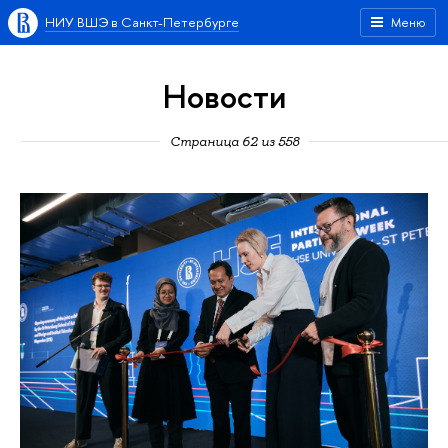
НИУ ВШЭ в Санкт-Петербурге
Меню
Новости
Страница 62 из 558