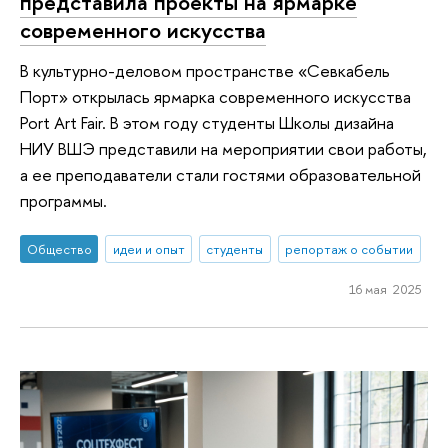
представила проекты на ярмарке
современного искусства
В культурно-деловом пространстве «Севкабель
Порт» открылась ярмарка современного искусства
Port Art Fair. В этом году студенты Школы дизайна
НИУ ВШЭ представили на мероприятии свои работы,
а ее преподаватели стали гостями образовательной
программы.
Общество
идеи и опыт
студенты
репортаж о событии
16 мая 2025