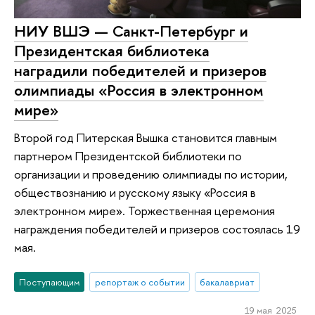
НИУ ВШЭ — Санкт-Петербург и
Президентская библиотека
наградили победителей и призеров
олимпиады «Россия в электронном
мире»
Второй год Питерская Вышка становится главным
партнером Президентской библиотеки по
организации и проведению олимпиады по истории,
обществознанию и русскому языку «Россия в
электронном мире». Торжественная церемония
награждения победителей и призеров состоялась 19
мая.
Поступающим
репортаж о событии
бакалавриат
19 мая 2025