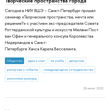
Творческие пространства города
Сегодня в НИУ ВШЭ – Санкт-Петербург прошел
семинар «Творческие пространства, мечта или
решение?» с участием экс-председателя Совета
Роттердамской культуры и искусств Мелани Пост
ван Офем и генерального консула Королевства
Нидерландов в Санкт-
Петербурге Ханса Карела Весселинга.
Общество
идеи и опыт
не учеба
дискуссии
репортаж о событии
международное сотрудничество
экономика культуры
26 июня 2015