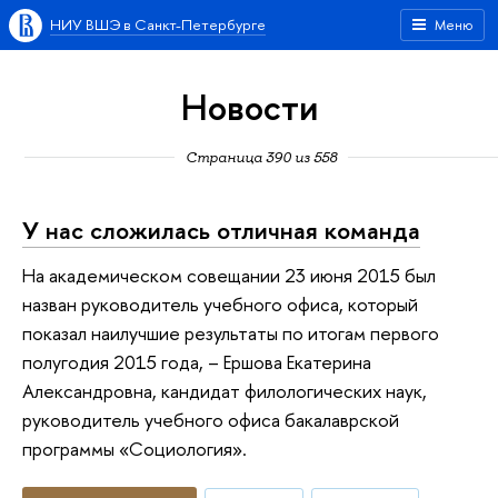
НИУ ВШЭ в Санкт-Петербурге
Меню
Новости
Страница 390 из 558
У нас сложилась отличная команда
На академическом совещании 23 июня 2015 был
назван руководитель учебного офиса, который
показал наилучшие результаты по итогам первого
полугодия 2015 года, – Ершова Екатерина
Александровна, кандидат филологических наук,
руководитель учебного офиса бакалаврской
программы «Социология».