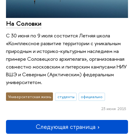
На Соловки
С 30 июня по 9 июля состоится Летняя школа
«Комплексное развитие территории с уникальным
природным и историко-культурным наследием на
примере Соловецкого архипелага», организованная
совместно московским и питерским кампусами НИУ
ВШЭ и Северным (Арктическим) федеральным
университетом.
Университетская жизнь
студенты
официально
23 июня 2015
Следующая страница