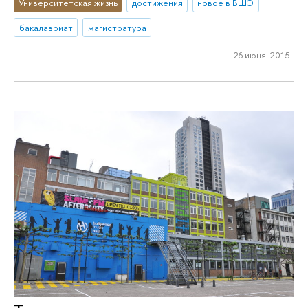
Университетская жизнь
достижения
новое в ВШЭ
бакалавриат
магистратура
26 июня 2015