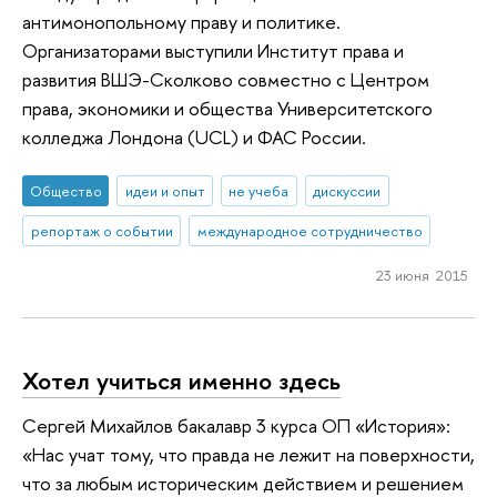
антимонопольному праву и политике.
Организаторами выступили Институт права и
развития ВШЭ-Сколково совместно с Центром
права, экономики и общества Университетского
колледжа Лондона (UCL) и ФАС России.
Общество
идеи и опыт
не учеба
дискуссии
репортаж о событии
международное сотрудничество
23 июня 2015
Хотел учиться именно здесь
Сергей Михайлов бакалавр 3 курса ОП «История»:
«Нас учат тому, что правда не лежит на поверхности,
что за любым историческим действием и решением