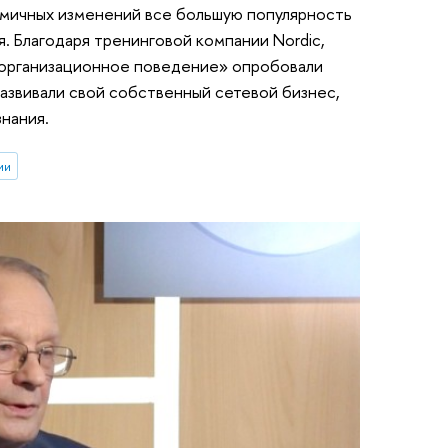
амичных изменений все большую популярность
 Благодаря тренинговой компании Nordic,
и организационное поведение» опробовали
развивали свой собственный сетевой бизнес,
знания.
ии