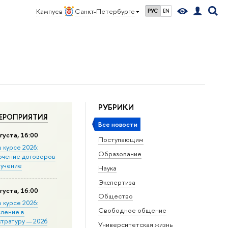
Кампус в
Санкт-Петербурге
РУС
EN
РУБРИКИ
ЕРОПРИЯТИЯ
Все новости
густа, 16:00
Поступающим
в курсе 2026:
Образование
ючение договоров
бучение
Наука
Экспертиза
густа, 16:00
Общество
в курсе 2026:
Свободное общение
сление в
стратуру — 2026
Университетская жизнь