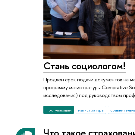
Стань социологом!
Продлен срок подачи документов на 
программу магистратуры Comprative So
исследования) под руководством профе
Поступающим
магистратура
сравнительн
Что такое страхован