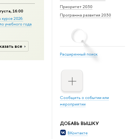
Приоритет 2030
густа, 16:00
Программа развития 2030
в курсе 2026:
ло учебного года
казать все
Расширенный поиск
Сообщить о событии или
мероприятии
ДОБАВЬ ВЫШКУ
ВКонтакте