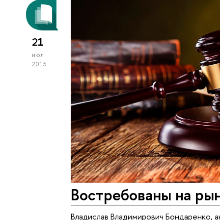
21
июл
2015
Востребованы на ры
Владислав Владимирович Бондаренко, 