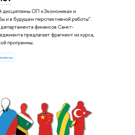
ой дисциплины ОП «Экономика» и
ы и в будущем перспективной работы".
 департамента финансов Санкт-
еджмента предлагает фрагмент из курса,
кой программы.
инансы