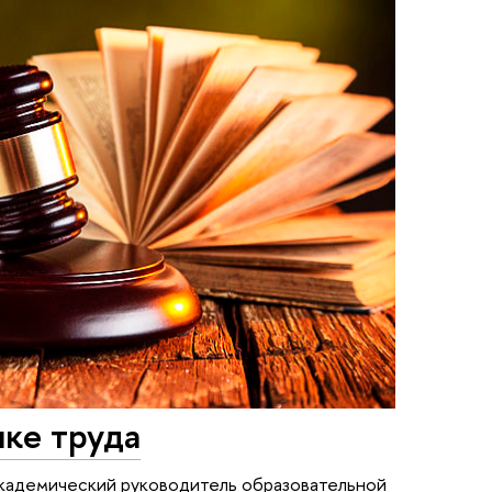
нке труда
академический руководитель образовательной