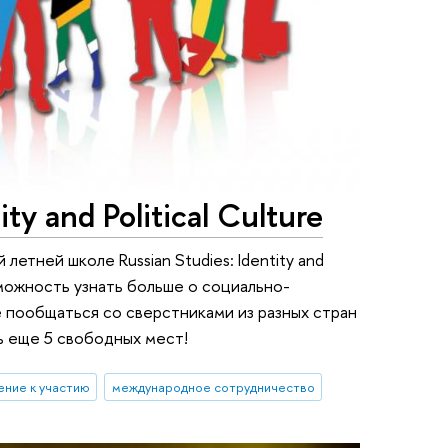
ity and Political Culture
етней школе Russian Studies: Identity and
озможность узнать больше о социально-
е пообщаться со сверстниками из разных стран
ть еще 5 свободных мест!
ение к участию
международное сотрудничество