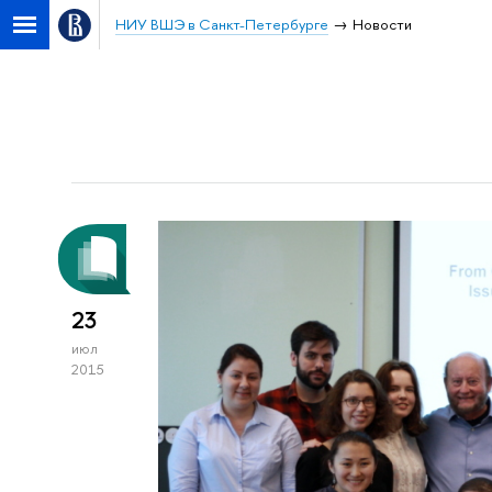
НИУ ВШЭ в Санкт-Петербурге
Новости
23
июл
2015