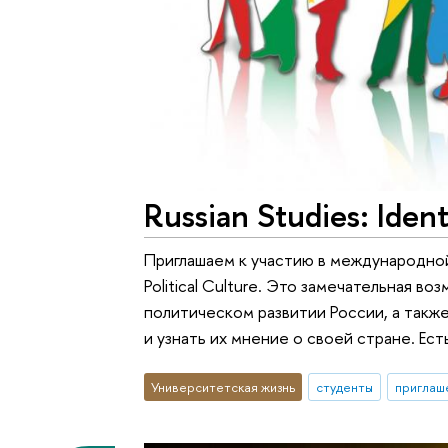
Russian Studies: Ident
Приглашаем к участию в международной л
Political Culture. Это замечательная в
политическом развитии России, а такж
и узнать их мнение о своей стране. Ес
Университетская жизнь
студенты
приглаш