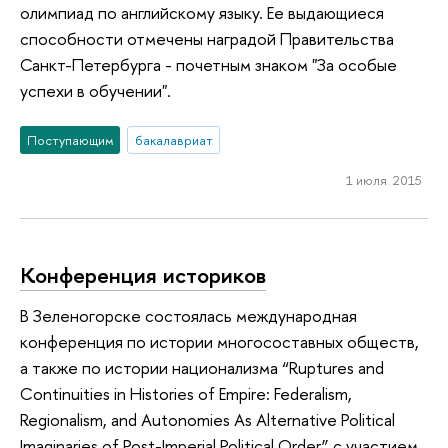
олимпиад по английскому языку. Ее выдающиеся
способности отмечены наградой Правительства
Санкт-Петербурга - почетным знаком "За особые
успехи в обучении".
Поступающим
бакалавриат
1 июля 2015
Конференция историков
В Зеленогорске состоялась международная
конференция по истории многосоставных обществ,
а также по истории национализма “Ruptures and
Continuities in Histories of Empire: Federalism,
Regionalism, and Autonomies As Alternative Political
Imaginaries of Post-Imperial Political Order” с участием