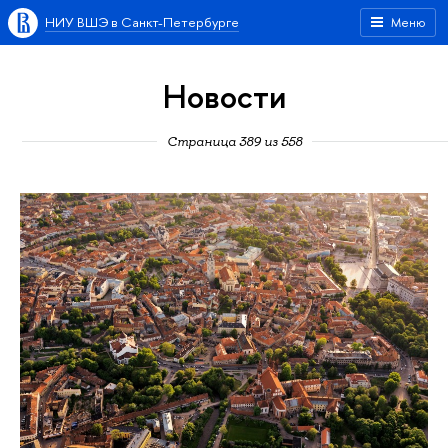
НИУ ВШЭ в Санкт-Петербурге
Меню
Новости
Страница 389 из 558