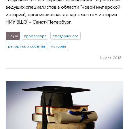
ведущих специалистов в области "новой имперской
истории", организованная департаментом истории
НИУ ВШЭ – Санкт-Петербург.
Наука
профессора
взгляд ученого
репортаж о событии
история
1 июля 2015