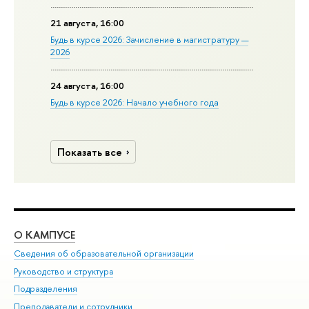
21 августа, 16:00
Будь в курсе 2026: Зачисление в магистратуру —
2026
24 августа, 16:00
Будь в курсе 2026: Начало учебного года
Показать все
О КАМПУСЕ
ОБ
Сведения об образовательной организации
Мер
Руководство и структура
Мер
Подразделения
Дов
Преподаватели и сотрудники
Ол