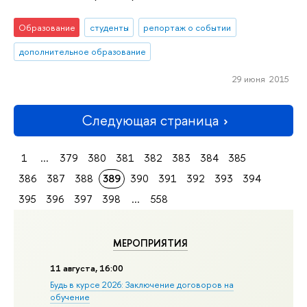
Образование
студенты
репортаж о событии
дополнительное образование
29 июня 2015
Следующая страница
1
...
379
380
381
382
383
384
385
386
387
388
389
390
391
392
393
394
395
396
397
398
...
558
МЕРОПРИЯТИЯ
11 августа, 16:00
Будь в курсе 2026: Заключение договоров на
обучение