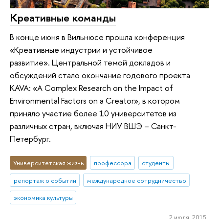
Креативные команды
В конце июня в Вильнюсе прошла конференция
«Креативные индустрии и устойчивое
развитие». Центральной темой докладов и
обсуждений стало окончание годового проекта
КAVA: «A Complex Research on the Impact of
Environmental Factors on a Creator», в котором
приняло участие более 10 университетов из
различных стран, включая НИУ ВШЭ – Санкт-
Петербург.
Университетская жизнь
профессора
студенты
репортаж о событии
международное сотрудничество
экономика культуры
2 июля 2015