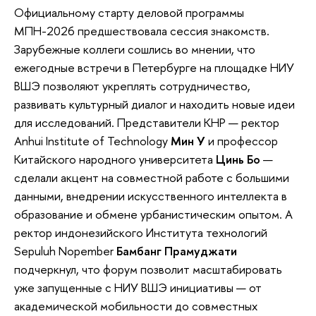
Официальному старту деловой программы
МПН-2026 предшествовала сессия знакомств.
Зарубежные коллеги сошлись во мнении, что
ежегодные встречи в Петербурге на площадке НИУ
ВШЭ позволяют укреплять сотрудничество,
развивать культурный диалог и находить новые идеи
для исследований. Представители КНР — ректор
Anhui Institute of Technology
Мин У
и профессор
Китайского народного университета
Цинь Бо
—
сделали акцент на совместной работе с большими
данными, внедрении искусственного интеллекта в
образование и обмене урбанистическим опытом. А
ректор индонезийского Института технологий
Sepuluh Nopember
Бамбанг Прамуджати
подчеркнул, что форум позволит масштабировать
уже запущенные с НИУ ВШЭ инициативы — от
академической мобильности до совместных