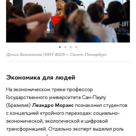
Данил Хазигалиев | НИУ ВШЭ — Санкт-Петербург
Экономика для людей
На экономическом треке профессор
Государственного университета Сан-Паулу
(Бразилия)
Леандро Мораис
познакомил студентов
с концепцией «тройного перехода»: социально-
экономической, экологической и цифровой
трансформацией. Отдельно эксперт выделил роль