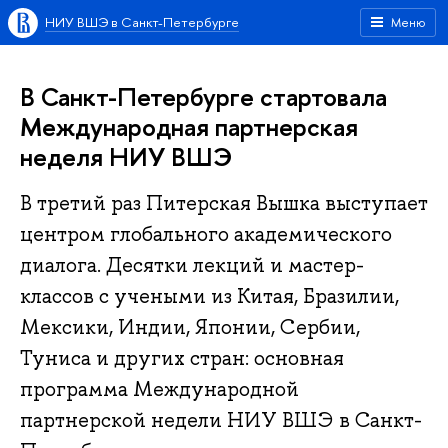
НИУ ВШЭ в Санкт-Петербурге
Меню
В Санкт-Петербурге стартовала
Международная партнерская
неделя НИУ ВШЭ
В третий раз Питерская Вышка выступает
центром глобального академического
диалога. Десятки лекций и мастер-
классов с учеными из Китая, Бразилии,
Мексики, Индии, Японии, Сербии,
Туниса и других стран: основная
программа Международной
партнерской недели НИУ ВШЭ в Санкт-