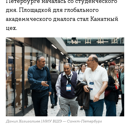
Петербурге началась со студенческого
дня. Площадкой для глобального
академического диалога стал Канатный
цех.
Данил Хазигалиев | НИУ ВШЭ — Санкт-Петербург