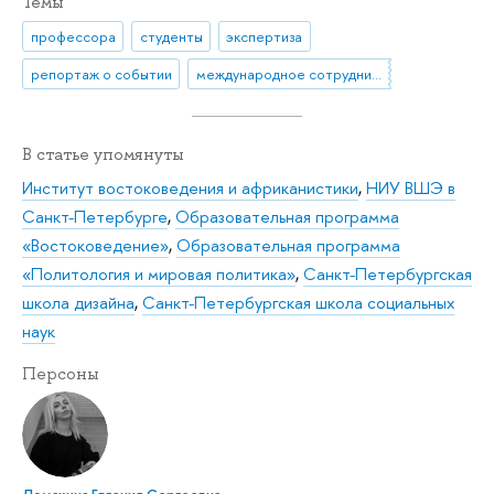
Темы
профессора
студенты
экспертиза
репортаж о событии
международное сотрудничество
В статье упомянуты
Институт востоковедения и африканистики
,
НИУ ВШЭ в
Санкт-Петербурге
,
Образовательная программа
«Востоковедение»
,
Образовательная программа
«Политология и мировая политика»
,
Санкт-Петербургская
школа дизайна
,
Санкт-Петербургская школа социальных
наук
Персоны