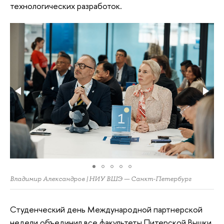
технологических разработок.
Владимир Александров | НИУ ВШЭ — Санкт-Петербург
Студенческий день Международной партнерской
недели объединил все факультеты Питерской Вышки.