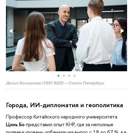
Данил Хазигалиев | НИУ ВШЭ — Санкт-Петербург
Города, ИИ-дипломатия и геополитика
Профессор Китайского народного университета
Цинь Бо
представил опыт КНР, где за неполные
полвека уровень урбанизации вырос с 18 до 67 %, а в