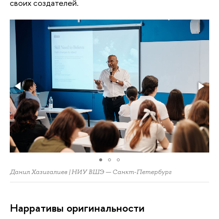
своих создателей.
Данил Хазигалиев | НИУ ВШЭ — Санкт-Петербург
Нарративы оригинальности