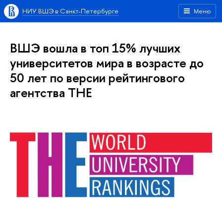
НИУ ВШЭ в Санкт-Петербурге
Меню
ВШЭ вошла в топ 15% лучших
университетов мира в возрасте до
50 лет по версии рейтингового
агентства THE