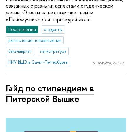
связанных с разными аспектами студенческой
жизни. Ответы на них поможет найти
«Почемучник» для первокурсников.
Поступающим
студенты
разъяснение нововведения
бакалавриат
магистратура
НИУ ВШЭ в Санкт-Петербурге
31 августа, 2022 г.
Гайд по стипендиям в
Питерской Вышке