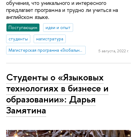
обучения, что уникального и интересного
предлагает программа и трудно ли учиться на
английском языке.
Поступающим
идеи и опыт
студенты
магистратура
Магистерская программа «Глобальная и региональная история / Global and Regional History»
5 августа, 2022 г.
Студенты о «Языковых
технологиях в бизнесе и
образовании»: Дарья
Замятина