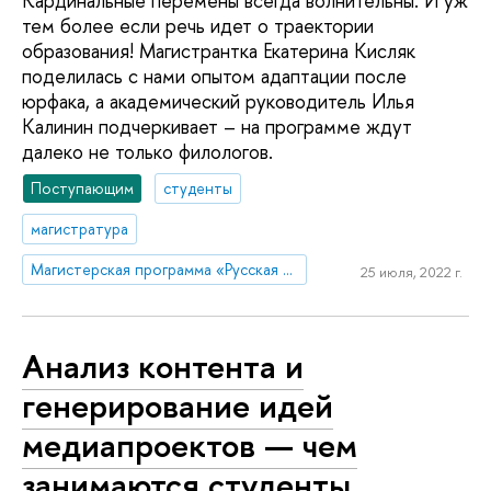
Кардинальные перемены всегда волнительны. И уж
тем более если речь идет о траектории
образования! Магистрантка Екатерина Кисляк
поделилась с нами опытом адаптации после
юрфака, а академический руководитель Илья
Калинин подчеркивает – на программе ждут
далеко не только филологов.
Поступающим
студенты
магистратура
Магистерская программа «Русская литература в кросс-культурной и интермедиальной перспективах»
25 июля, 2022 г.
Анализ контента и
генерирование идей
медиапроектов — чем
занимаются студенты