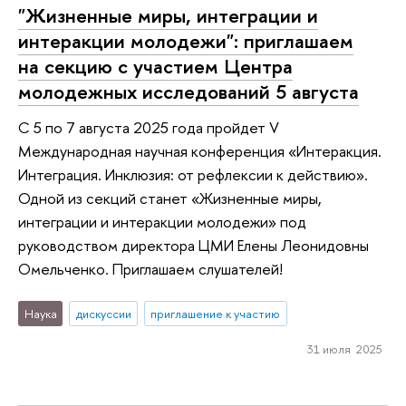
"Жизненные миры, интеграции и
интеракции молодежи": приглашаем
на секцию с участием Центра
молодежных исследований 5 августа
С 5 по 7 августа 2025 года пройдет V
Международная научная конференция «Интеракция.
Интеграция. Инклюзия: от рефлексии к действию».
Одной из секций станет «Жизненные миры,
интеграции и интеракции молодежи» под
руководством директора ЦМИ Елены Леонидовны
Омельченко. Приглашаем слушателей!
Наука
дискуссии
приглашение к участию
31 июля 2025