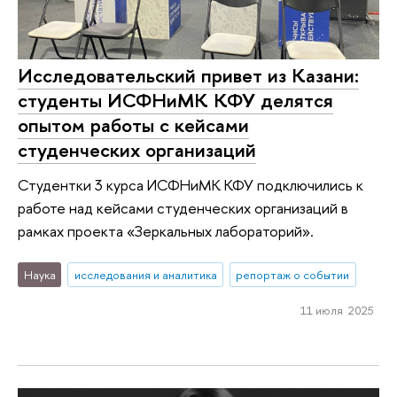
Исследовательский привет из Казани:
студенты ИСФНиМК КФУ делятся
опытом работы с кейсами
студенческих организаций
Студентки 3 курса ИСФНиМК КФУ подключились к
работе над кейсами студенческих организаций в
рамках проекта «Зеркальных лабораторий».
Наука
исследования и аналитика
репортаж о событии
11 июля 2025