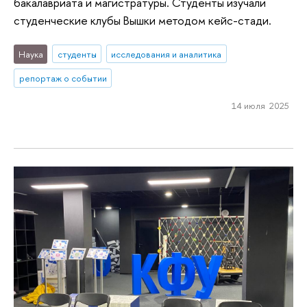
бакалавриата и магистратуры. Студенты изучали
студенческие клубы Вышки методом кейс-стади.
Наука
студенты
исследования и аналитика
репортаж о событии
14 июля 2025