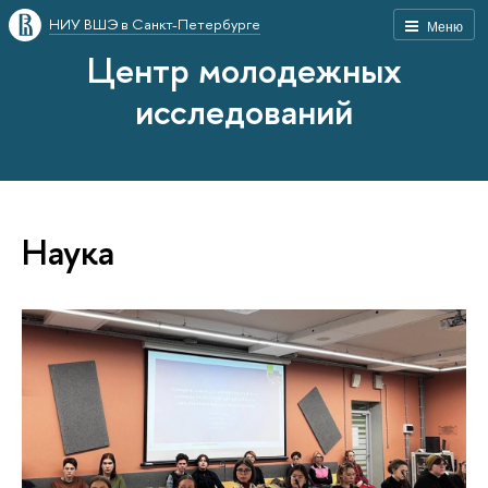
НИУ ВШЭ в Санкт-Петербурге
Меню
Центр молодежных
исследований
Наука