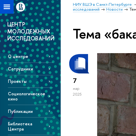
НИУ ВШЭ в Санкт-Петербурге
исследований
Новости
Тем
ЦЕНТР
Тема «бак
МОЛОДЕЖНЫХ
ИССЛЕДОВАНИЙ
О центре
Сотрудники
7
Проекты
мар
Социологическое
2025
кино
Публикации
Библиотека
Центра