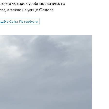
ки» о четырех учебных зданиях: на
а, а также на улице Седова.
ВШЭ в Санкт-Петербурге