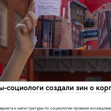
-социологи создали зин о кор
вриата и магистратуры по социологии провели исследова