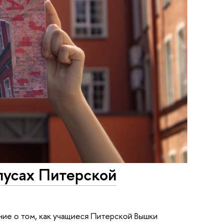
пусах Питерской
ние о том, как учащиеся Питерской Вышки