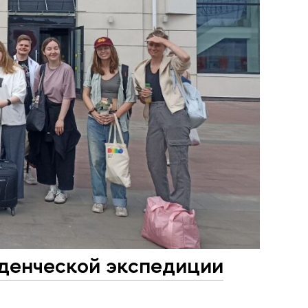
уденческой экспедиции