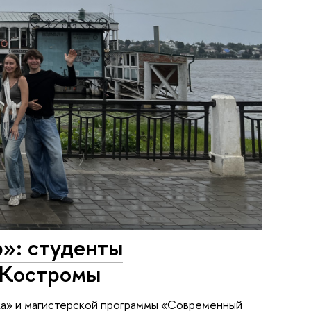
р»: студенты
 Костромы
ка» и магистерской программы «Современный