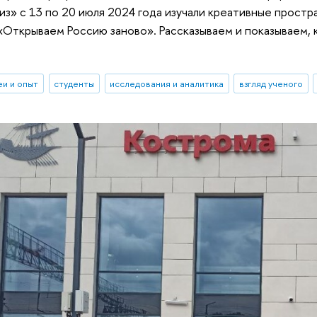
из» с 13 по 20 июля 2024 года изучали креативные простр
«Открываем Россию заново». Рассказываем и показываем, 
еи и опыт
студенты
исследования и аналитика
взгляд ученого