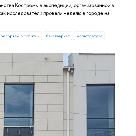
анства Костромы в экспедиции, организованной в
как исследователи провели неделю в городе на
репортаж о событии
бакалавриат
магистратура