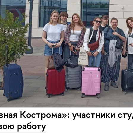
вная Кострома»: участники ст
вою работу