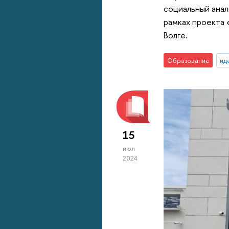
социальный анал
рамках проекта 
Волге.
Образование
ид
15
июл
2024