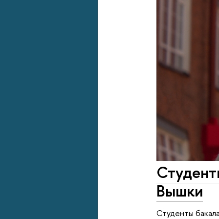
Студенты
Вышки
Студенты бакала