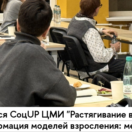
ся СоцUP ЦМИ "Растягивание в
рмация моделей взросления: 