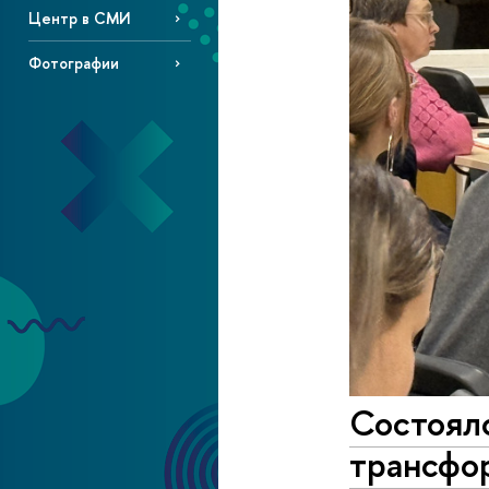
Центр в СМИ
Фотографии
Состоял
трансфо