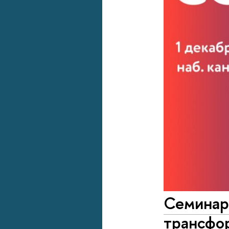
Семинар 
трансфо