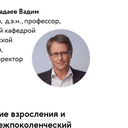
ие взросления и
межпоколенческий