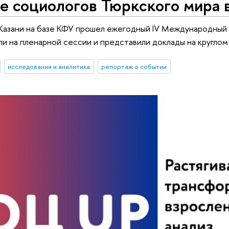
е социологов Тюркского мира 
Казани на базе КФУ прошел ежегодный IV Международный 
ли на пленарной сессии и представили доклады на круглом
исследования и аналитика
репортаж о событии