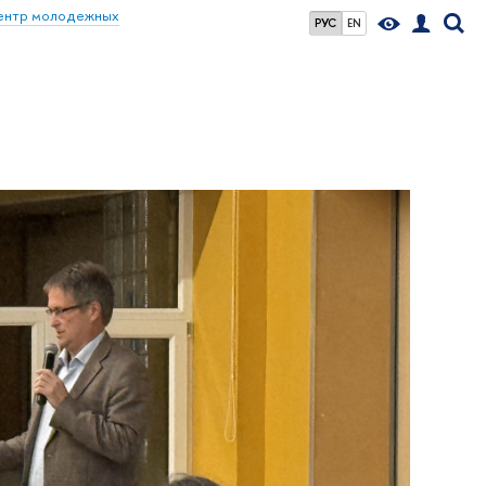
ентр молодежных
РУС
EN