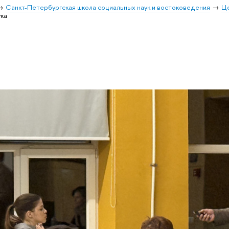
Санкт-Петербургская школа социальных наук и востоковедения
Ц
ка