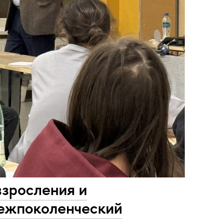
зросления и
межпоколенческий