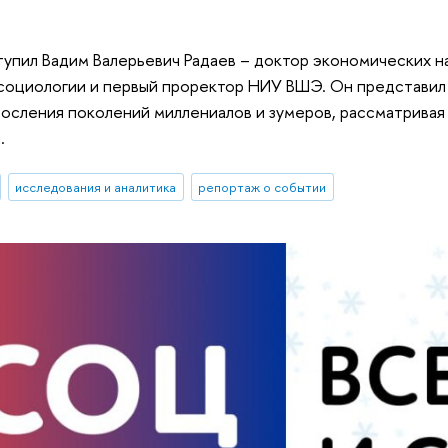
упил Вадим Валерьевич Радаев – доктор экономических н
социологии и первый проректор НИУ ВШЭ. Он представил
росления поколений миллениалов и зумеров, рассматривая
.
исследования и аналитика
репортаж о событии