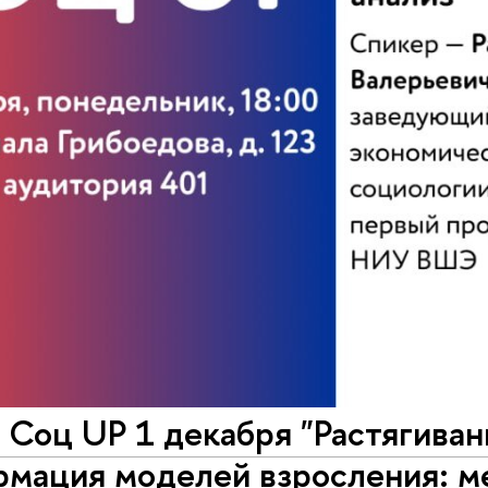
Соц UP 1 декабря "Растягиван
рмация моделей взросления: 