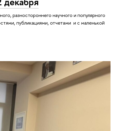
2 декабря
ного, разностороннего научного и популярного
остями, публикациями, отчетами и с маленькой