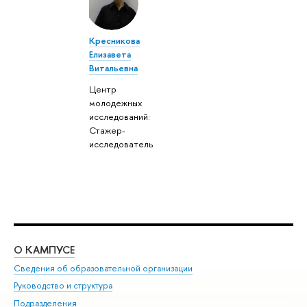
Кресникова
Елизавета
Витальевна
Центр
молодежных
исследований:
Стажер-
исследователь
О КАМПУСЕ
ОБ
Сведения об образовательной организации
Мер
Руководство и структура
Мер
Подразделения
Дов