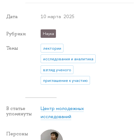
10 марта 2025
Дата
Рубрики
Наука
Темы
лектории
исследования и аналитика
взгляд ученого
приглашение к участию
Центр молодежных
В статье
упомянуты
исследований
Персоны