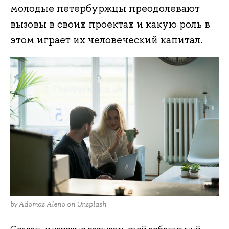
молодые петербуржцы преодолевают
вызовы в своих проектах и какую роль в
этом играет их человеческий капитал.
by Adomas Aleno on Unsplash
Создать и успешно развивать свой собственный