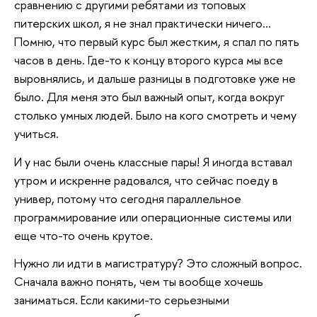
сравнению с другими ребятами из топовых
питерских школ, я не знал практически ничего…
Помню, что первый курс был жестким, я спал по пять
часов в день. Где-то к концу второго курса мы все
выровнялись, и дальше разницы в подготовке уже не
было. Для меня это был важный опыт, когда вокруг
столько умных людей. Было на кого смотреть и чему
учиться.
И у нас были очень классные пары! Я иногда вставал
утром и искренне радовался, что сейчас поеду в
универ, потому что сегодня параллельное
программирование или операционные системы или
еще что-то очень крутое.
Нужно ли идти в магистратуру? Это сложный вопрос.
Сначала важно понять, чем ты вообще хочешь
заниматься. Если какими-то серьезными