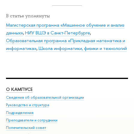
В статье упомянуты
Магистерская программа «Машинное обучение и анализ
данных»
,
НИУ ВШЭ в Санкт-Петербурге
,
Образовательная программа «Прикладная математика и
информатика»
,
Школа информатики, физики и технологий
О КАМПУСЕ
ОБ
Сведения об образовательной организации
Мер
Руководство и структура
Мер
Подразделения
Дов
Преподаватели и сотрудники
Ол
Попечительский совет
При