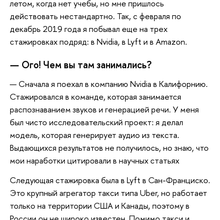
летом, когда нет учебы, но мне пришлось
действовать нестандартно. Так, с февраля по
декабрь 2019 года я побывал еще на трех
стажировках подряд: в Nvidia, в Lyft и в Amazon.
— Ого! Чем вы там занимались?
— Сначала я поехал в компанию Nvidia в Калифорнию.
Стажировался в команде, которая занимается
распознаванием звуков и генерацией речи. У меня
был чисто исследовательский проект: я делал
модель, которая генерирует аудио из текста.
Выдающихся результатов не получилось, но знаю, что
мои наработки цитировали в научных статьях
Следующая стажировка была в Lyft в Сан-Франциско.
Это крупный агрегатор такси типа Uber, но работает
только на территории США и Канады, поэтому в
России он не широко известен. Помимо такси и