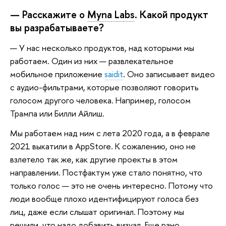
— Расскажите о
Myna Labs
. Какой продукт
вы разрабатываете?
— У нас несколько продуктов, над которыми мы
работаем. Один из них — развлекательное
мобильное приложение
saidit
. Оно записывает видео
с аудио-фильтрами, которые позволяют говорить
голосом другого человека. Например, голосом
Трампа или Билли Айлиш.
Мы работаем над ним с лета 2020 года, а в феврале
2021 выкатили в AppStore. К сожалению, оно не
взлетело так же, как другие проекты в этом
направлении. Постфактум уже стало понятно, что
только голос — это не очень интересно. Потому что
люди вообще плохо идентифицируют голоса без
лиц, даже если слышат оригинал. Поэтому мы
решили, что надо добавить визуал. Еще рано