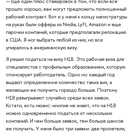
— Еще один плюс стажировок в том, что если все
прошло хорошо, вам могут предложить полноценный
рабочий контракт. Вот и у меня к концу магистратуры
на руках были офферы из Nvidia, Lyft, Amazon и еще
парочки компаний, которые предполагали релокацию
в США. Я мог выбрать любой из них, но все
упиралось в американскую визу.
Я решил податься на визу H1B. Это рабочая виза для
специалистов с профильным образованием, которую
спонсирует работодатель. Одно но: каждый год
выдают определенное количество таких виз, а
желающих ее получить гораздо больше. Поэтому
H1B разыгрывают случайно среди всех заявок.
Кстати, есть нюанс: многие не знают, что на H1B
можно одновременно податься от нескольких
компаний. И чем больше заявок, тем больше шансов
ее получить. У меня было три заявки: две пролетели,