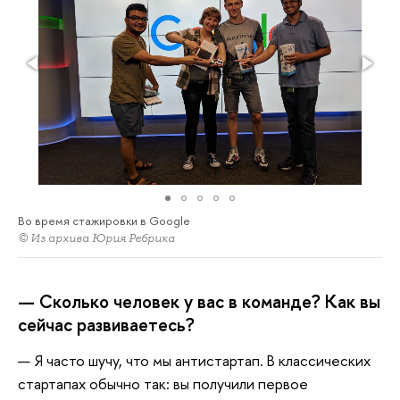
Во время стажировки в Google
© Из архива Юрия Ребрика
— Сколько человек у вас в команде? Как вы
сейчас развиваетесь?
— Я часто шучу, что мы антистартап. В классических
стартапах обычно так: вы получили первое