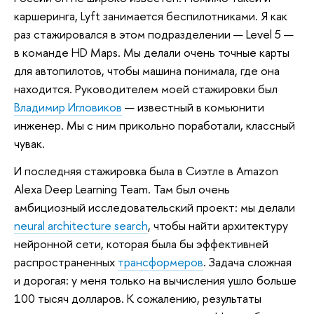
каршеринга, Lyft занимается беспилотниками. Я как
раз стажировался в этом подразделении — Level 5 —
в команде HD Maps. Мы делали очень точные карты
для автопилотов, чтобы машина понимала, где она
находится. Руководителем моей стажировки был
Владимир Игловиков
— известный в комьюнити
инженер. Мы с ним прикольно поработали, классный
чувак.
И последняя стажировка была в Сиэтле в Amazon
Alexa Deep Learning Team. Там был очень
амбициозный исследовательский проект: мы делали
neural architecture search
, чтобы найти архитектуру
нейронной сети, которая была бы эффективней
распространенных
трансформеров
. Задача сложная
и дорогая: у меня только на вычисления ушло больше
100 тысяч долларов. К сожалению, результаты