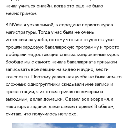
начал учиться онлайн, когда это еще не было
мейнстримом.
В NVidia я уехал зимой, в середине первого курса
магистратуры. Тогда у нас была не очень
интенсивная учеба, потому что все студенты уже
прошли хардовую бакалаврскую программу и просто
добирали недостающие специализированные курсы.
Вообще мы с самого начала бакалавриата привыкли
записывать все лекции на видео и аудио, вести
конспекты. Поэтому удаленная учеба не была чем-то
сложным: одногруппники скидывали мне записи и
презентации, я их отсматривал по вечерам и
выходным, делал домашки. Сдавал все вовремя, а
некоторые задания даже самым первым! В общем,
считаю, что получилось неплохо.