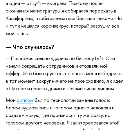
а одна — от Lyft — выиграла. Поэтому после
окончания магистратуры я собирался переехать в
Калифорнию, чтобы заниматься беспилотниками. Но
и тут вмешался коронавирус, который разрушил все
мои планы.
— Что случилось?
— Пандемия сильно ударила по бизнесу Lyft. Они
начали сокращать сотрудников и отозвали мой
оффер. Это было грустно, но очень меня взбодрило:
в тот момент вокруг ничего не происходило, я сидел
в Питере и просто днями и ночами писал диплом.
Мой
диплом
был по технологии замены голоса:
берем аудиозапись с голосом одного человека и
создаем новую, где произносят ту же фразу, но
голосом другого человека. Я заинтересовался этой