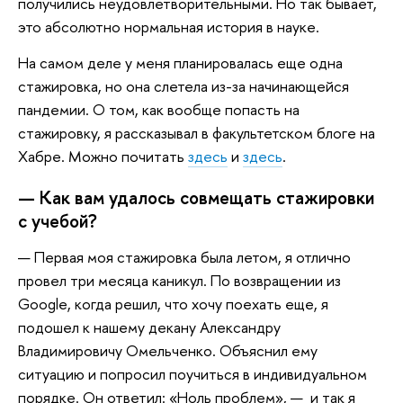
получились неудовлетворительными. Но так бывает,
это абсолютно нормальная история в науке.
На самом деле у меня планировалась еще одна
стажировка, но она слетела из-за начинающейся
пандемии. О том, как вообще попасть на
стажировку, я рассказывал в факультетском блоге на
Хабре. Можно почитать
здесь
и
здесь
.
— Как вам удалось совмещать стажировки
с учебой?
— Первая моя стажировка была летом, я отлично
провел три месяца каникул. По возвращении из
Google, когда решил, что хочу поехать еще, я
подошел к нашему декану Александру
Владимировичу Омельченко. Объяснил ему
ситуацию и попросил поучиться в индивидуальном
порядке. Он ответил: «Ноль проблем», — и так я