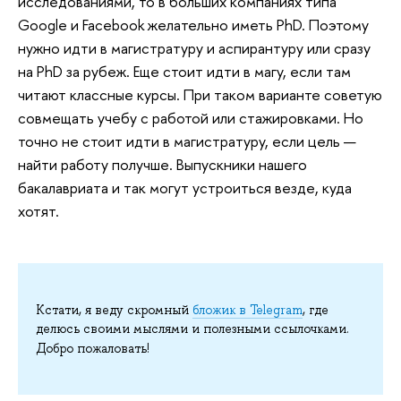
исследованиями, то в больших компаниях типа
Google и Facebook желательно иметь PhD. Поэтому
нужно идти в магистратуру и аспирантуру или сразу
на PhD за рубеж. Еще стоит идти в магу, если там
читают классные курсы. При таком варианте советую
совмещать учебу с работой или стажировками. Но
точно не стоит идти в магистратуру, если цель —
найти работу получше. Выпускники нашего
бакалавриата и так могут устроиться везде, куда
хотят.
Кстати, я веду скромный
бложик в Telegram
, где
делюсь своими мыслями и полезными ссылочками.
Добро пожаловать!