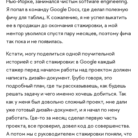
Нью-Йорке, занимался чистым software engineering.
Я попал в команду Google Docs, где делал полезную
фичу для таблиц. К сожалению, я не успел выкатить
ее в продакшн до окончания стажировки, а мой
ментор уволился спустя пару месяцев, поэтому фича
так пока и не появилась.
Кстати, могу поделиться одной поучительной
историей с этой стажировки: в Google каждый
стажер перед началом работы над проектом должен
написать дизайн-документ. Грубо говоря, это
подробный план, где ты рассказываешь, как будешь
решать задачу и чего именно хочешь добиться. Так
как у меня был довольно сложный проект, мне дали
уже готовый дизайн-документ, и я начал по нему
работать. Где-то за месяц сделал первую часть
проекта, все проверил, довел код до совершенства.
А потом мы с руководителем стажировки поняли, что