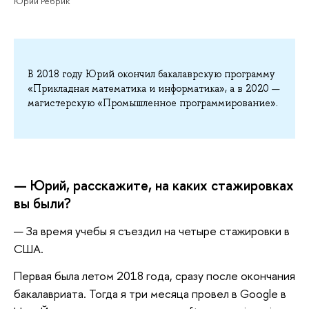
Юрий Ребрик
В 2018 году Юрий окончил бакалаврскую программу
«Прикладная математика и информатика», а в 2020 —
магистерскую «Промышленное программирование».
— Юрий, расскажите, на каких стажировках
вы были?
— За время учебы я съездил на четыре стажировки в
США.
Первая была летом 2018 года, сразу после окончания
бакалавриата. Тогда я три месяца провел в Google в