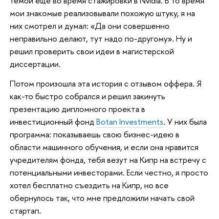
темой еще во время стажировки в Nvidia. В то время
мои знакомые реализовывали похожую штуку, я на
них смотрел и думал: «Да они совершенно
неправильно делают, тут надо по-другому». Ну и
решил проверить свои идеи в магистерской
диссертации.
Потом произошла эта история с отзывом оффера. Я
как-то быстро собрался и решил закинуть
презентацию дипломного проекта в
инвестиционный фонд
Botan Investments
. У них была
программа: показываешь свою бизнес-идею в
области машинного обучения, и если она нравится
учредителям фонда, тебя везут на Кипр на встречу с
потенциальными инвесторами. Если честно, я просто
хотел бесплатно съездить на Кипр, но все
обернулось так, что мне предложили начать свой
стартап.