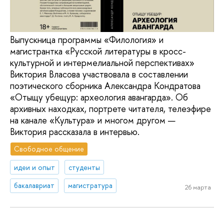
Выпускница программы «Филология» и
магистрантка «Русской литературы в кросс-
культурной и интермелиальной перспективах»
Виктория Власова участвовала в составлении
поэтического сборника Александра Кондратова
«Отыщу убещур: археология авангарда». Об
архивных находках, портрете читателя, телеэфире
на канале «Культура» и многом другом —
Виктория рассказала в интервью.
Свободное общение
идеи и опыт
студенты
бакалавриат
магистратура
26 марта