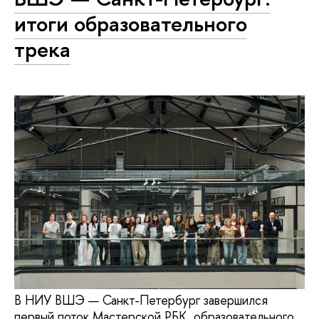
итоги образовательного
трека
В НИУ ВШЭ — Санкт-Петербург завершился
первый поток Мастерской РБК, образовательного