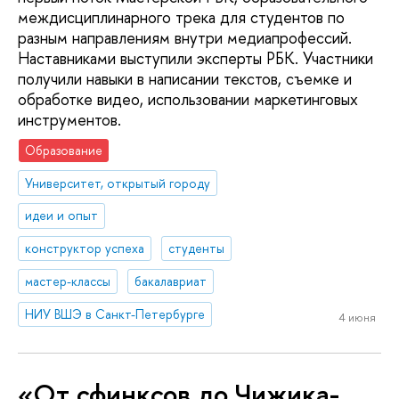
междисциплинарного трека для студентов по
разным направлениям внутри медиапрофессий.
Наставниками выступили эксперты РБК. Участники
получили навыки в написании текстов, съемке и
обработке видео, использовании маркетинговых
инструментов.
Образование
Университет, открытый городу
идеи и опыт
конструктор успеха
студенты
мастер-классы
бакалавриат
НИУ ВШЭ в Санкт-Петербурге
4 июня
«От сфинксов до Чижика-