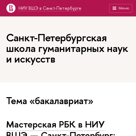
НИУ ВШЭ в Санкт-Петербурге
Меню
Санкт-Петербургская
школа гуманитарных наук
и искусств
Тема «бакалавриат»
Мастерская РБК в НИУ
ВШЭ — Санкт-Петербург: