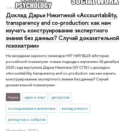
Доклад Дарьи Никитиной «Accountability,
transparency and co-production: как нам
изучать конструирование экспертного
знания без данных? Случай доказательной
психиатрии»
На заседании научного семинара НУГ НИУ ВШЭ «История
российской психиатрии: новые подходы к изучению» 16 декабря
2025 года выступила Дарья Никитина (ЕУ СПб) с докладом
«Accountability, transparency and co-production: как нам изучать
конструирование экспертного знания без данных? Случай
доказательной психиатрии».
Наука
идеи и опыт
дискуссии
исследования и аналитика
взгляд ученого
репортаж о событии
29 декабря, 2025 г.