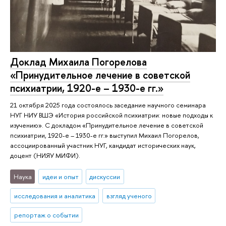
Доклад Михаила Погорелова
«Принудительное лечение в советской
психиатрии, 1920-е – 1930-е гг.»
21 октября 2025 года состоялось заседание научного семинара
НУГ НИУ ВШЭ «История российской психиатрии: новые подходы к
изучению». С докладом «Принудительное лечение в советской
психиатрии, 1920-е – 1930-е гг.» выступил Михаил Погорелов,
ассоциированный участник НУГ, кандидат исторических наук,
доцент (НИЯУ МИФИ).
Наука
идеи и опыт
дискуссии
исследования и аналитика
взгляд ученого
репортаж о событии