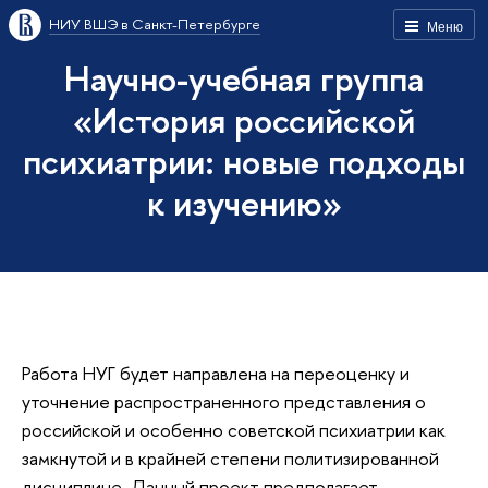
НИУ ВШЭ в Санкт-Петербурге
Меню
Научно-учебная группа
«История российской
психиатрии: новые подходы
к изучению»
Работа НУГ будет направлена на переоценку и
уточнение распространенного представления о
российской и особенно советской психиатрии как
замкнутой и в крайней степени политизированной
дисциплине. Данный проект предполагает