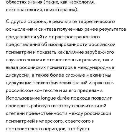
областях знания (таких, как наркология,
сексопатология, психотерапия).
С другой стороны, в результате теоретического
осмысления и синтеза полученных ранее результатов
предлагается уйти от распространенного
представления об изолированности российской
психиатрии и показать как влияние зарубежного
научного знания в отечественных реалиях, так и
вклад российских психиатров в международные
дискуссии, а также более сложные механизмы
циркуляции психиатрических знаний и практик в
российском контексте и за его пределами.
Использование longue durée подхода позволит
проверить рабочую гипотезу о значительной
степени преемственности между российской
психиатрией имперского, советского и
постсоветского периодов, что будет