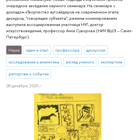
очередное заседание научного семинара. На семинаре с
докладом «Творчество аутсайдеров на современном этапе:
дискурсы, "говорящие субъекты", режимы номинирования»
выступила ассоциированная участница НУГ, доктор
искусствоведения, профессор Анна Суворова (НИУ ВШЭ – Санкт-
Петербург).
Наука
идеи и опыт
профессора
дискуссии
исследования и аналитика
взгляд ученого
экспертиза
репортаж о событии
28 декабря, 2025 г.