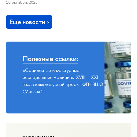
10 октября, 2025 г.
Еще новости
Полезные ссылки:
«Социальные и культурные
исследования медицины XVIII — XXI
вв.»: межкампусный проект ФГН ВШЭ
(Москва)