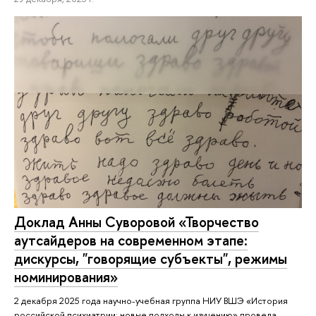
Доклад Анны Суворовой «Творчество
аутсайдеров на современном этапе:
дискурсы, "говорящие субъекты", режимы
номинирования»
2 декабря 2025 года научно-учебная группа НИУ ВШЭ «История
российской психиатрии: новые подходы к изучению» провела