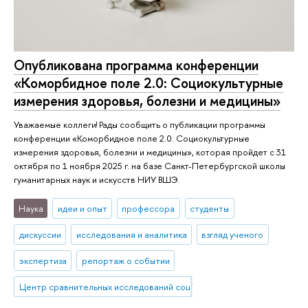
Опубликована программа конференции
«Коморбидное поле 2.0: Социокультурные
измерения здоровья, болезни и медицины»
Уважаемые коллеги! Рады сообщить о публикации программы
конференции «Коморбидное поле 2.0: Социокультурные
измерения здоровья, болезни и медицины», которая пройдет с 31
октября по 1 ноября 2025 г. на базе Санкт-Петербургской школы
гуманитарных наук и искусств НИУ ВШЭ.
Наука
идеи и опыт
профессора
студенты
дискуссии
исследования и аналитика
взгляд ученого
экспертиза
репортаж о событии
Центр сравнительных исследований социального благополучия