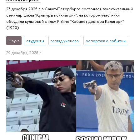
23 декабря 2025 г. в Санкт-Петербурге состоялся заключительный
семинар цикла "Культуры психиатрии", на котором участники
обсудили культовый фильм Р. Вине "Кабинет доктора Калигари"
(1920).
Наука
студенты
взгляд ученого
репортаж о событии
29 декабря, 2025 г.