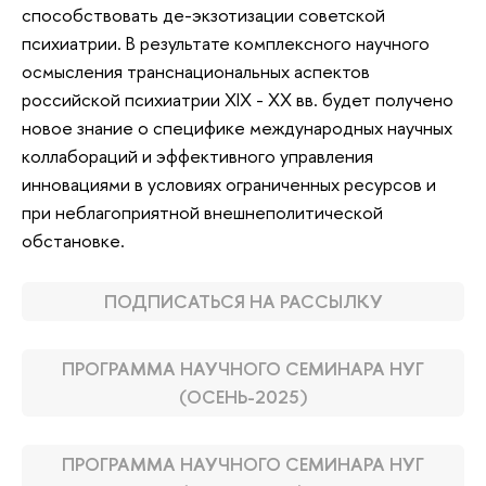
способствовать де-экзотизации советской
психиатрии. В результате комплексного научного
осмысления транснациональных аспектов
российской психиатрии XIX - XX вв. будет получено
новое знание о специфике международных научных
коллабораций и эффективного управления
инновациями в условиях ограниченных ресурсов и
при неблагоприятной внешнеполитической
обстановке.
ПОДПИСАТЬСЯ НА РАССЫЛКУ
ПРОГРАММА НАУЧНОГО СЕМИНАРА НУГ
(ОСЕНЬ-2025)
ПРОГРАММА НАУЧНОГО СЕМИНАРА НУГ