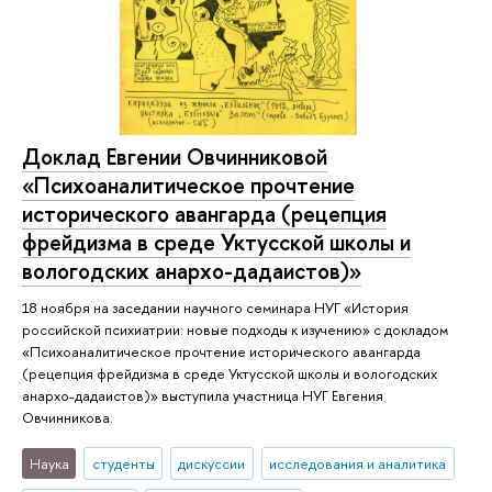
Доклад Евгении Овчинниковой
«Психоаналитическое прочтение
исторического авангарда (рецепция
фрейдизма в среде Уктусской школы и
вологодских анархо-дадаистов)»
18 ноября на заседании научного семинара НУГ «История
российской психиатрии: новые подходы к изучению» с докладом
«Психоаналитическое прочтение исторического авангарда
(рецепция фрейдизма в среде Уктусской школы и вологодских
анархо-дадаистов)» выступила участница НУГ Евгения
Овчинникова.
Наука
студенты
дискуссии
исследования и аналитика