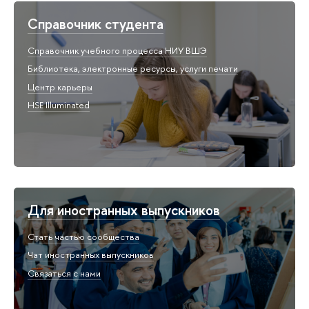
Справочник студента
Справочник учебного процесса НИУ ВШЭ
Библиотека, электронные ресурсы, услуги печати
Центр карьеры
HSE Illuminated
Для иностранных выпускников
Стать частью сообщества
Чат иностранных выпускников
Связаться с нами