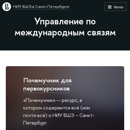
НИУ ВШЭ в Санкт-Петербурге
Меню
Управление по
международным связям
Почемучник для
первокурсников
«Почемучник» — ресурс, в
котором содержится всё (или
почти всё) о НИУ ВШЭ – Санкт-
Петербург