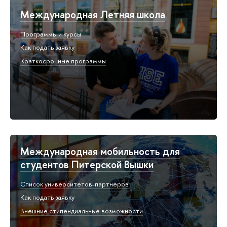
Международная Летняя школа
Программы и курсы
Как подать заявку
Краткосрочные программы
Международная мобильность для
студентов Питерской Вышки
Список университетов-партнеров
Как подать заявку
Внешние стипендиальные возможности