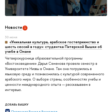
Новости
1
30 июня
«Уникальная культура, арабское гостеприимство и
шесть сессий в году»: студентка Питерской Вышки об
учебе в Омане
Четверокурсница образовательной программы
«Востоковедение» Дарья Семенова провела семестр в
Университете Низвы в Омане. Там она погрузилась в
языковую среду и познакомилась с культурой современного
арабского мира. О выборе страны, особенностях учебы и
ценности международного опыта — рассказываем в
интервью.
ДОБАВЬ ВЫШКУ
Питерская Вышка в Вконтакте