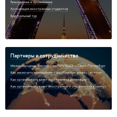
Размещение и проживание
Ассоциация иностранных студентов
Виртуальный тур
Партнеры и сотрудничество
Международные парнерства НИУ ВШЭ – Санкт-Петербург
Как заключить соглашение c зарубежным университетом
Как организовать визит иностранной делегации
Как организовать визит иностранного специалиста в кампус