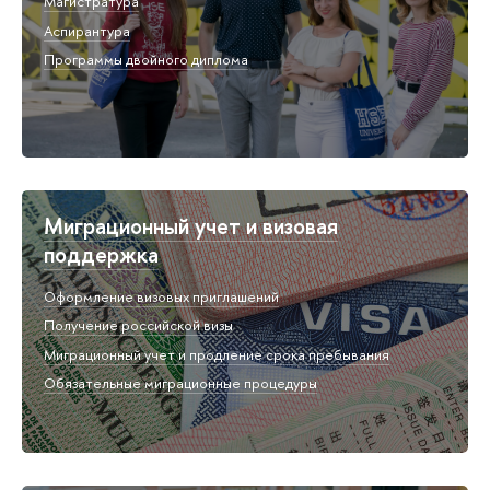
Магистратура
Аспирантура
Программы двойного диплома
Миграционный учет и визовая
поддержка
Оформление визовых приглашений
Получение российской визы
Миграционный учет и продление срока пребывания
Обязательные миграционные процедуры