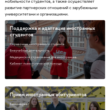
мобильности студентов, а также осуществляет
развитие партнерских отношений с зарубежными
университетами и организациями.
Поддержка и адаптация иностранных
студентов
Справочник иностранного студента
Внеучебная деятельность
Медицинское страхование для иностранцев
Кабинет психологической помощи
Прием иностранных абитуриентов
Бакалавриат