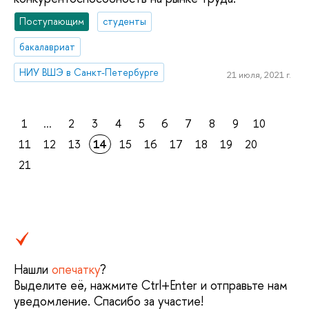
Поступающим
студенты
бакалавриат
НИУ ВШЭ в Санкт-Петербурге
21 июля, 2021 г.
1
...
2
3
4
5
6
7
8
9
10
11
12
13
14
15
16
17
18
19
20
21
Нашли
опечатку
?
Выделите её, нажмите Ctrl+Enter и отправьте нам
уведомление. Спасибо за участие!