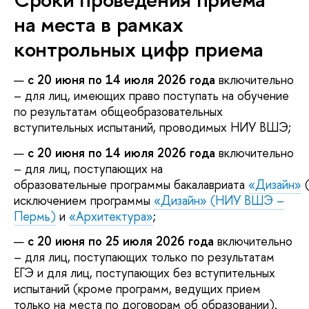
на места в рамках
контрольных цифр приема
с 20 июня по 14 июля 2026 года
включительно
– для лиц, имеющих право поступать на обучение
по результатам общеобразовательных
вступительных испытаний, проводимых НИУ ВШЭ;
с 20 июня по 14 июля 2026 года
включительно
– для лиц, поступающих на
образовательные программы бакалавриата
«Дизайн»
(
исключением программы
«Дизайн» (НИУ ВШЭ –
Пермь)
и
«Архитектура»
;
с 20 июня по 25 июля 2026 года
включительно
– для лиц, поступающих только по результатам
ЕГЭ и для лиц, поступающих без вступительных
испытаний (кроме программ, ведущих прием
только на места по договорам об образовании).