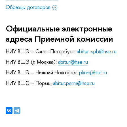
Образцы договоров
Официальные электронные
адреса Приемной комиссии
НИУ ВШЭ – Санкт-Петербург:
abitur-spb@hse.ru
НИУ ВШЭ (г. Москва):
abitur@hse.ru
НИУ ВШЭ – Нижний Новгород:
pknn@hse.ru
НИУ ВШЭ – Пермь:
abitur.perm@hse.ru