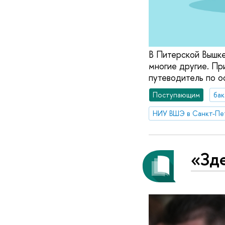
В Питерской Вышке
многие другие. Пр
путеводитель по о
Поступающим
бак
НИУ ВШЭ в Санкт-Пе
«Зде