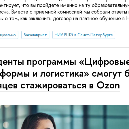
антирует, что вы пройдете именно на ту образовательну
есна. Вместе с приемной комиссией мы собрали ответы 
ы о том, как заключить договор на платное обучение 
ициально
бакалавриат
НИУ ВШЭ в Санкт-Петербурге
денты программы «Цифровы
формы и логистика» смогут 
яцев стажироваться в Ozon