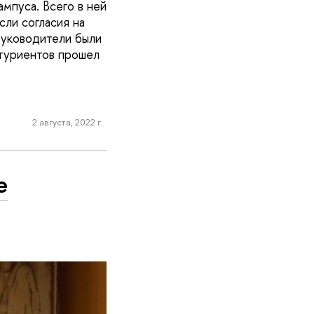
мпуса. Всего в ней
сли согласия на
руководители были
итуриентов прошел
2 августа, 2022 г.
е