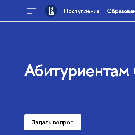
Поступление
Образова
Абитуриентам 
Задать вопрос