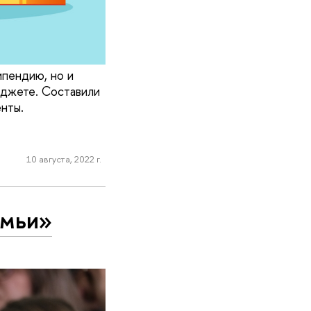
ипендию, но и
юджете. Составили
нты.
10 августа, 2022 г.
емьи»