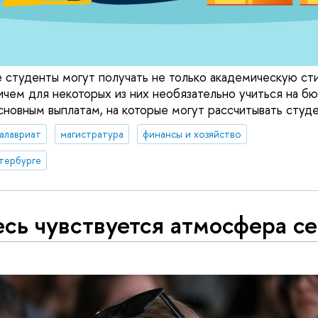
 студенты могут получать не только академическую ст
ичем для некоторых из них необязательно учиться на б
сновным выплатам, на которые могут рассчитывать студе
алавриат
магистратура
финансы и хозяйство
тербурге
сь чувствуется атмосфера с