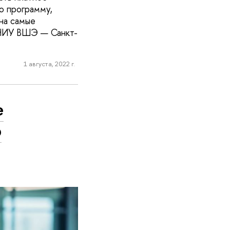
ю программу,
на самые
в НИУ ВШЭ — Санкт-
1 августа, 2022 г.
е
6