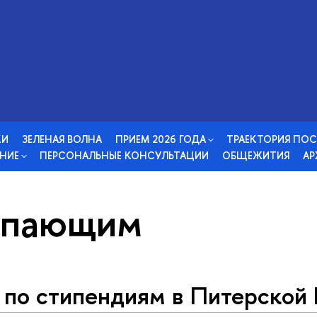
КИ
ЗЕЛЕНАЯ ВОЛНА
ПРИЕМ 2026 ГОДА
ТРАЕКТОРИЯ ПО
НИЕ
ПЕРСОНАЛЬНЫЕ КОНСУЛЬТАЦИИ
ОБЩЕЖИТИЯ
АР
упающим
д по стипендиям в Питерской