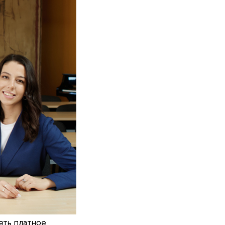
еть платное