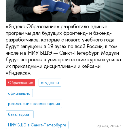
«Яндекс Образование» разработало единые
программы для будущих фронтенд- и бэкенд-
разработчиков, которые с нового учебного года
будут запущены в 19 вузах по всей России, в том
числе и в НИУ ВШЭ — Санкт-Петербург. Модули
будут встроены в университетские курсы и усилят
их прикладными дисциплинами и кейсами
«Яндекса».
Образование
студенты
официально
разъяснение нововведения
бакалавриат
НИУ ВШЭ в Санкт-Петербурге
29 мая, 2024 г.