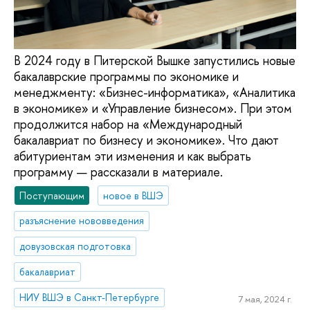
В 2024 году в Питерской Вышке запустились новые
бакалаврские программы по экономике и
менеджменту: «Бизнес-информатика», «Аналитика
в экономике» и «Управление бизнесом». При этом
продолжится набор на «Международный
бакалавриат по бизнесу и экономике». Что дают
абитуриентам эти изменения и как выбрать
программу — рассказали в материале.
Поступающим
новое в ВШЭ
разъяснение нововведения
довузовская подготовка
бакалавриат
НИУ ВШЭ в Санкт-Петербурге
7 мая, 2024 г.