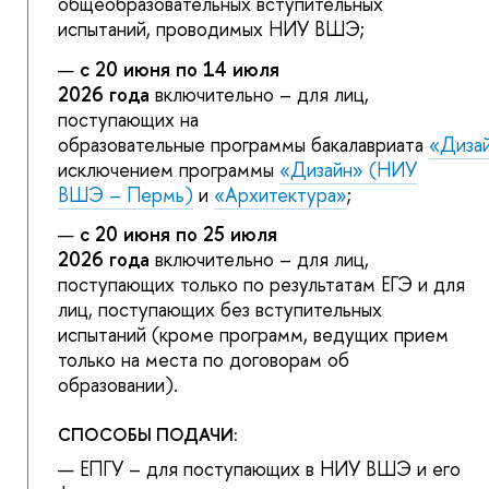
общеобразовательных вступительных
испытаний, проводимых НИУ ВШЭ;
с 20 июня по 14 июля
2026 года
включительно – для лиц,
поступающих на
образовательные программы бакалавриата
«Диза
исключением программы
«Дизайн» (НИУ
ВШЭ – Пермь)
и
«Архитектура»
;
с 20 июня по 25 июля
2026 года
включительно – для лиц,
поступающих только по результатам ЕГЭ и для
лиц, поступающих без вступительных
испытаний (кроме программ, ведущих прием
только на места по договорам об
образовании).
СПОСОБЫ ПОДАЧИ:
ЕПГУ – для поступающих в НИУ ВШЭ и его