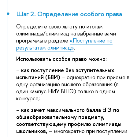
Шаг 2. Определение особого права
Определите свою льготу по итогам
олимпиады/олимпиад на выбранные вами
программы в разделе
«Поступление по
результатам олимпиад»
.
Использовать особое право можно:
–
как поступление без вступительных
испытаний
(БВИ)
– однократно при приеме в
одну организацию высшего образования (в
один кампус НИУ ВШЭ) только в одном
конкурсе;
–
как зачет максимального балла ЕГЭ по
общеобразовательному предмету,
соответствующему профилю олимпиады
школьников,
– многократно при поступлении