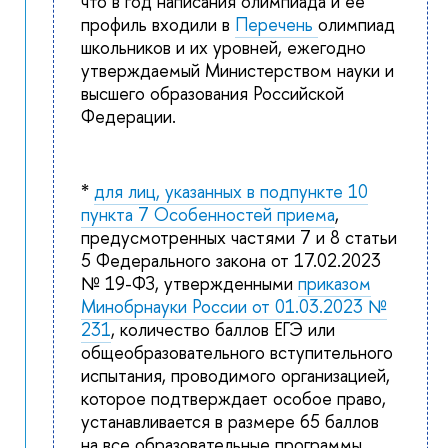
что в год написания олимпиада и ее
профиль входили в
Перечень
олимпиад
школьников и их уровней, ежегодно
утверждаемый Министерством науки и
высшего образования Российской
Федерации.
*
для лиц, указанных в подпункте 10
пункта 7 Особенностей приема
,
предусмотренных частями 7 и 8 статьи
5 Федерального закона от 17.02.2023
№ 19-ФЗ, утвержденными
приказом
Минобрнауки России от 01.03.2023 №
231
, количество баллов ЕГЭ или
общеобразовательного вступительного
испытания, проводимого организацией,
которое подтверждает особое право,
устанавливается в размере 65 баллов
на все образовательные программы.