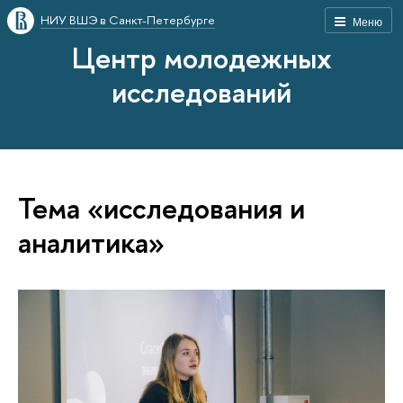
НИУ ВШЭ в Санкт-Петербурге
Меню
Центр молодежных
исследований
Тема «исследования и
аналитика»