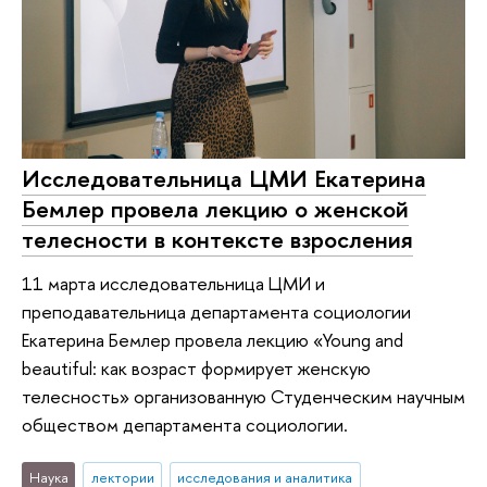
Исследовательница ЦМИ Екатерина
Бемлер провела лекцию о женской
телесности в контексте взросления
11 марта исследовательница ЦМИ и
преподавательница департамента социологии
Екатерина Бемлер провела лекцию «Young and
beautiful: как возраст формирует женскую
телесность» организованную Студенческим научным
обществом департамента социологии.
Наука
лектории
исследования и аналитика