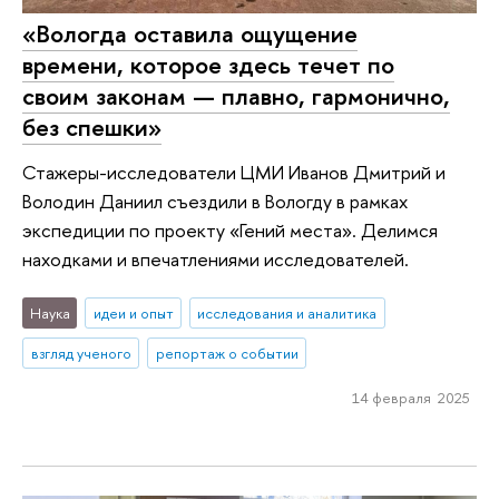
«Вологда оставила ощущение
времени, которое здесь течет по
своим законам — плавно, гармонично,
без спешки»
Стажеры-исследователи ЦМИ Иванов Дмитрий и
Володин Даниил съездили в Вологду в рамках
экспедиции по проекту «Гений места». Делимся
находками и впечатлениями исследователей.
Наука
идеи и опыт
исследования и аналитика
взгляд ученого
репортаж о событии
14 февраля 2025