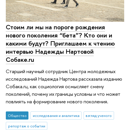
Стоим ли мы на пороге рождения
нового поколения “бета”? Кто они и
какими будут? Приглашаем к чтению
интервью Надежды Нартовой
Собаке.ru
Старший научный сотрудник Центра молодежных
исследований Надежда Нартова рассказала изданию
Собака.ru, как социология осмысляет смену
поколений, почему их границы условны и что может
повлиять на формирование нового поколения.
Общество
исследования и аналитика
взгляд ученого
репортаж о событии