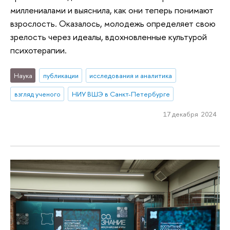
миллениалами и выяснила, как они теперь понимают
взрослость. Оказалось, молодежь определяет свою
зрелость через идеалы, вдохновленные культурой
психотерапии.
Наука
публикации
исследования и аналитика
взгляд ученого
НИУ ВШЭ в Санкт-Петербурге
17 декабря 2024