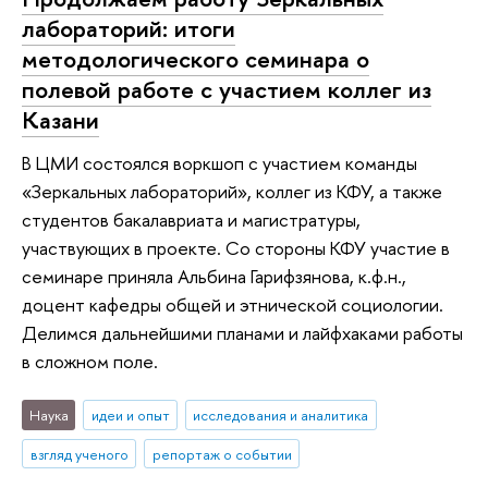
лабораторий: итоги
методологического семинара о
полевой работе с участием коллег из
Казани
В ЦМИ состоялся воркшоп с участием команды
«Зеркальных лабораторий», коллег из КФУ, а также
студентов бакалавриата и магистратуры,
участвующих в проекте. Со стороны КФУ участие в
семинаре приняла Альбина Гарифзянова, к.ф.н.,
доцент кафедры общей и этнической социологии.
Делимся дальнейшими планами и лайфхаками работы
в сложном поле.
Наука
идеи и опыт
исследования и аналитика
взгляд ученого
репортаж о событии