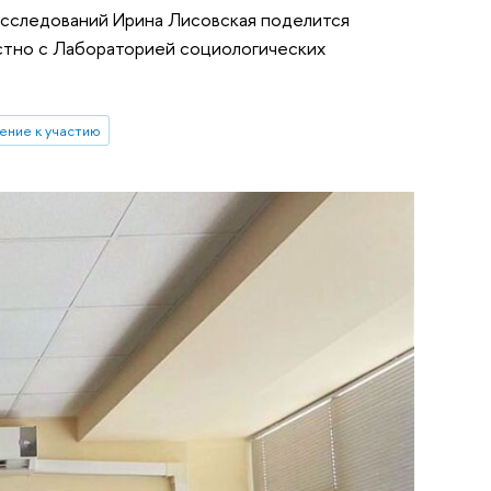
исследований Ирина Лисовская поделится
естно с Лабораторией социологических
ение к участию