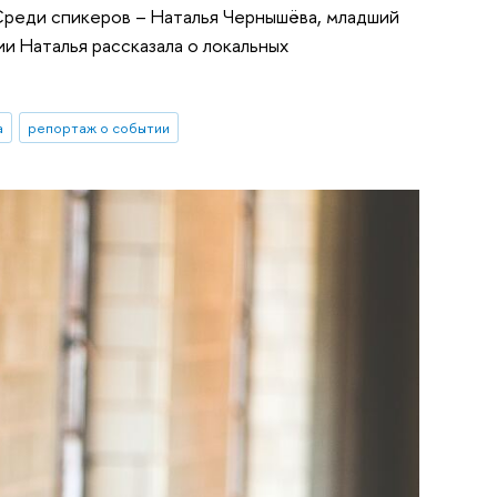
. Среди спикеров – Наталья Чернышёва, младший
и Наталья рассказала о локальных
а
репортаж о событии