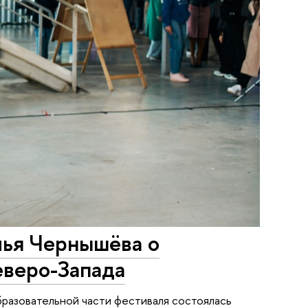
лья Чернышёва о
еверо-Запада
бразовательной части фестиваля состоялась