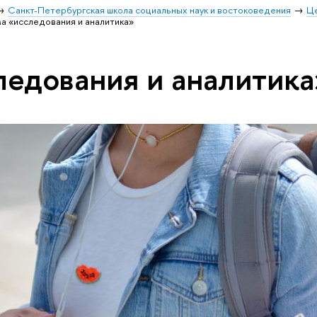
Санкт-Петербургская школа социальных наук и востоковедения
Ц
а «исследования и аналитика»
ледования и аналитика