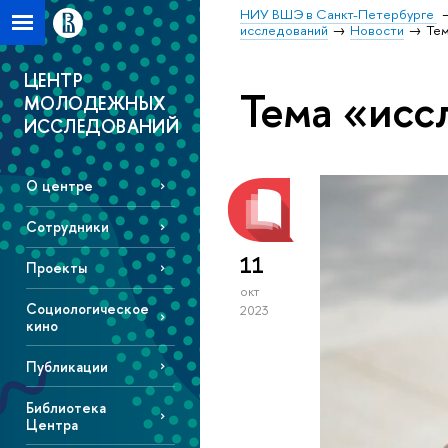
НИУ ВШЭ в Санкт-Петербурге
исследований
Новости
Тем
ЦЕНТР
Тема «исс
МОЛОДЕЖНЫХ
ИССЛЕДОВАНИЙ
О центре
Сотрудники
11
Проекты
окт
Социологическое
2023
кино
Публикации
Библиотека
Центра