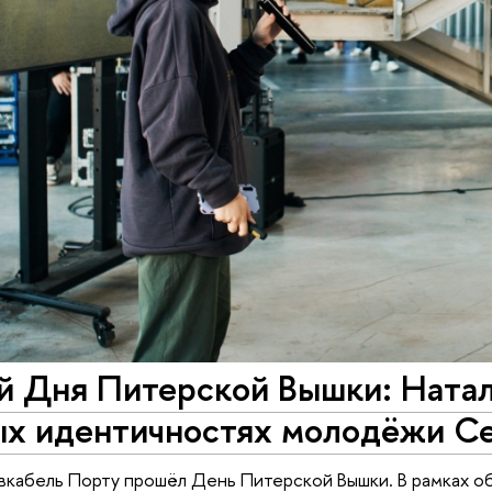
й Дня Питерской Вышки: Ната
ых идентичностях молодёжи С
вкабель Порту прошёл День Питерской Вышки. В рамках о