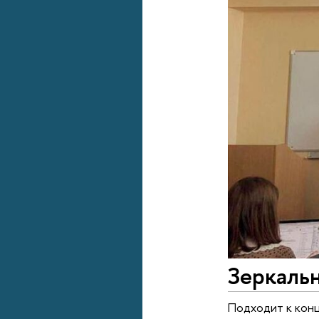
Зеркальн
Подходит к конц