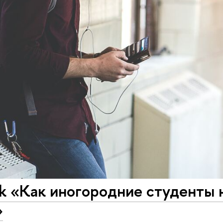
alk «Как иногородние студенты 
»