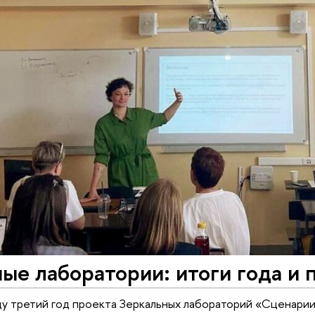
ые лаборатории: итоги года и 
у третий год проекта Зеркальных лабораторий «Сценари