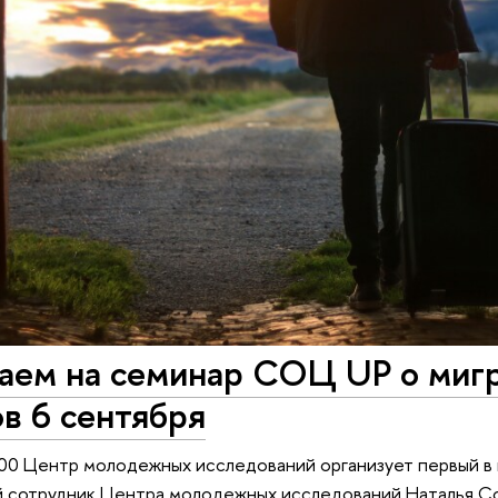
аем на семинар СОЦ UP о миг
в 6 сентября
:00 Центр молодежных исследований организует первый в
й сотрудник Центра молодежных исследований Наталья С