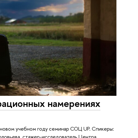
рационных намерениях
 новом учебном году семинар СОЦ UP. Спикеры:
оловьева, стажер-исследователь Центра