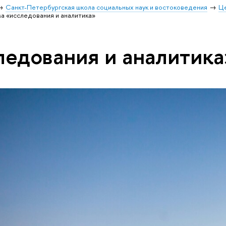
Санкт-Петербургская школа социальных наук и востоковедения
Ц
а «исследования и аналитика»
ледования и аналитика