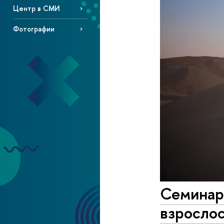
Центр в СМИ
Фотографии
Семинар
взросло