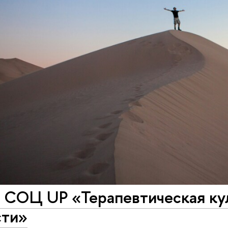
 СОЦ UP «Терапевтическая кул
сти»