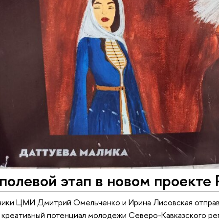
полевой этап в новом проекте
ики ЦМИ Дмитрий Омельченко и Ирина Лисовская отправи
 креативный потенциал молодежи Северо-Кавказского рег