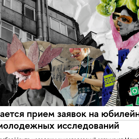
вается прием заявок на юбиле
молодежных исследований