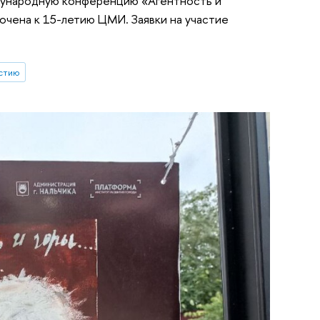
дународную конференцию «Агентность и
очена к 15-летию ЦМИ. Заявки на участие
астию