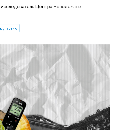
р-исследователь Центра молодежных
к участию