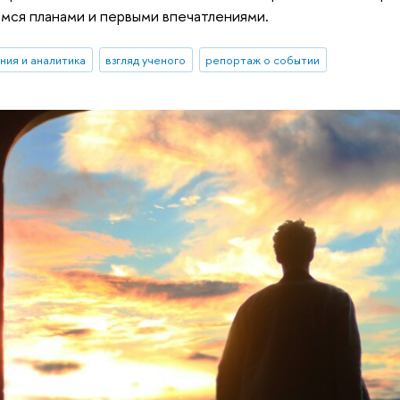
мся планами и первыми впечатлениями.
ния и аналитика
взгляд ученого
репортаж о событии