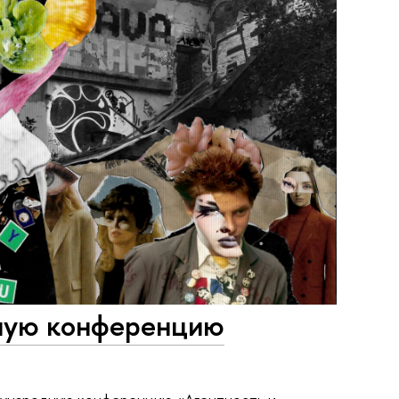
йную конференцию