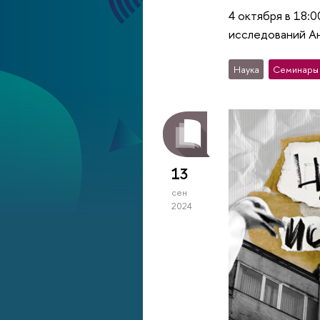
4 октября в 18
исследований А
Наука
Семинары
13
сен
2024