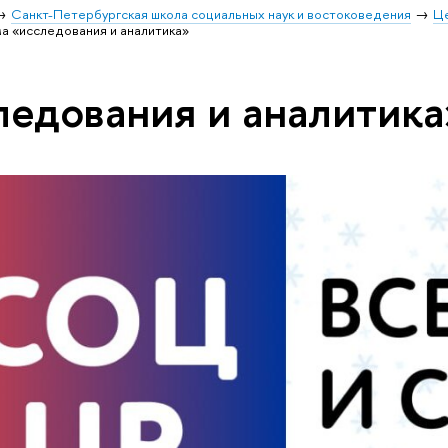
Санкт-Петербургская школа социальных наук и востоковедения
Ц
а «исследования и аналитика»
ледования и аналитика