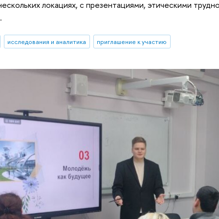
нескольких локациях, с презентациями, этическими трудн
.
исследования и аналитика
приглашение к участию