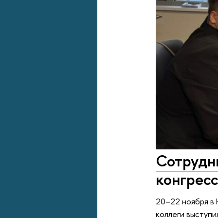
Сотрудн
конгресс
20–22 ноября в 
коллеги выступи