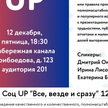
Соц UP "Все, везде и сразу" 1
ведения качественного и количественного, полномасштаб