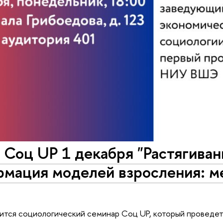
Соц UP 1 декабря "Растягиван
рмация моделей взросления: 
ится социологический семинар Соц UP, который проведет