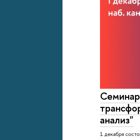
Семинар 
трансфо
анализ"
1 декабря состо