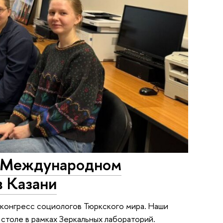
V Международном
в Казани
конгресс социологов Тюркского мира. Наши
 столе в рамках Зеркальных лабораторий.