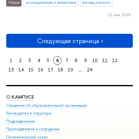
Наука
исследования и аналитика
взгляд ученого
12 мая 2025
Следующая страница
1
2
3
4
5
6
7
8
9
10
11
12
13
14
15
16
17
18
19
...
24
О КАМПУСЕ
ОБ
Сведения об образовательной организации
Мер
Руководство и структура
Мер
Подразделения
Дов
Преподаватели и сотрудники
Ол
Попечительский совет
При