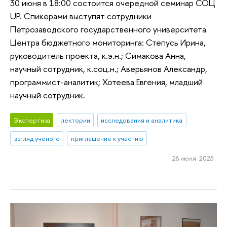
30 июня в 18:00 состоится очередной семинар СОЦ
UP. Спикерами выступят сотрудники
Петрозаводского государственного университета
Центра бюджетного мониторинга: Степусь Ирина,
руководитель проекта, к.э.н.; Симакова Анна,
научный сотрудник, к.соц.н.; Аверьянов Александр,
программист-аналитик; Хотеева Евгения, младший
научный сотрудник.
Экспертиза
лектории
исследования и аналитика
взгляд ученого
приглашение к участию
26 июня 2025