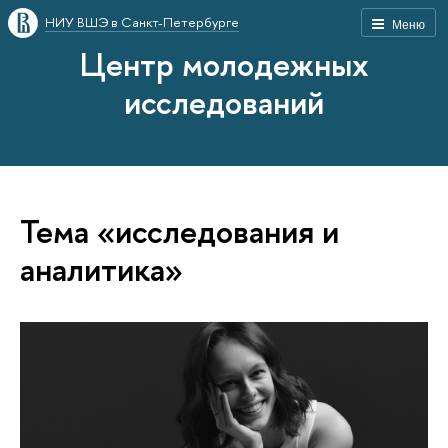
НИУ ВШЭ в Санкт-Петербурге
Меню
Центр молодежных
исследований
Тема «исследования и
аналитика»