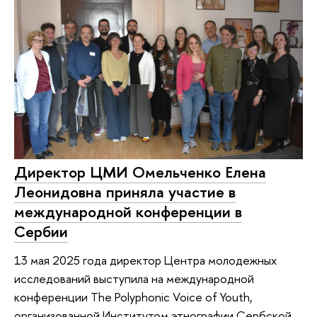
Директор ЦМИ Омельченко Елена
Леонидовна приняла участие в
международной конференции в
Сербии
13 мая 2025 года директор Центра молодежных
исследований выступила на международной
конференции The Polyphonic Voice of Youth,
организованной Институтом этнографии Сербской