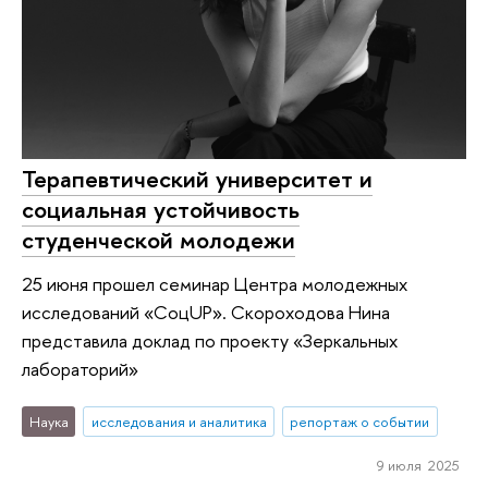
Терапевтический университет и
социальная устойчивость
студенческой молодежи
25 июня прошел семинар Центра молодежных
исследований «СоцUP». Скороходова Нина
представила доклад по проекту «Зеркальных
лабораторий»
Наука
исследования и аналитика
репортаж о событии
9 июля 2025