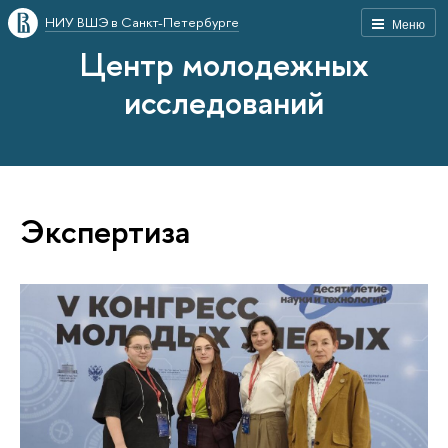
НИУ ВШЭ в Санкт-Петербурге
Меню
Центр молодежных
исследований
Экспертиза