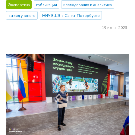
Экспертиза
публикации
исследования и аналитика
взгляд ученого
НИУ ВШЭ в Санкт-Петербурге
19 июня 2023