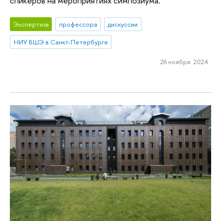
спикеров на мероприятиях симпозиума.
Экспертиза
профессора
дискуссии
НИУ ВШЭ в Санкт-Петербурге
26 ноября 2024