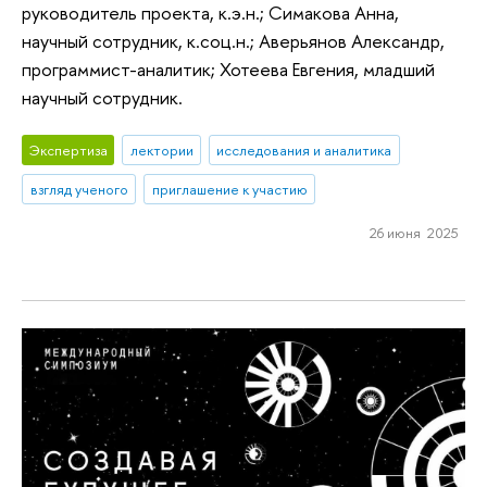
руководитель проекта, к.э.н.; Симакова Анна,
научный сотрудник, к.соц.н.; Аверьянов Александр,
программист-аналитик; Хотеева Евгения, младший
научный сотрудник.
Экспертиза
лектории
исследования и аналитика
взгляд ученого
приглашение к участию
26 июня 2025