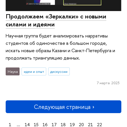
Продолжаем «Зеркалки» с новыми
силами и идеями
Научная группа будет анализировать нарративы
студентов об одиночестве в большом городе,
искать новые образы Казани и Санкт-Петербурга и
продолжать триангуляцию данных.
Наука
идеи и опыт
дискуссии
7 марта 2023
Следующая страница
1
...
14
15
16
17
18
19
20
21
22