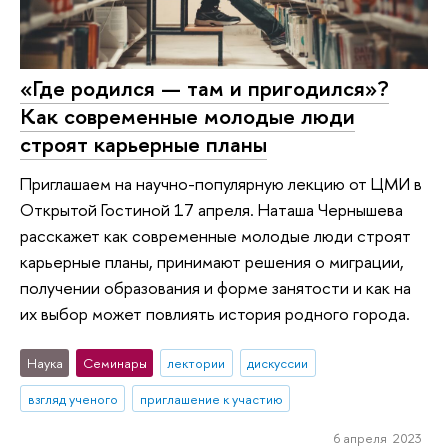
«Где родился — там и пригодился»?
Как современные молодые люди
строят карьерные планы
Приглашаем на научно-популярную лекцию от ЦМИ в
Открытой Гостиной 17 апреля. Наташа Чернышева
расскажет как современные молодые люди строят
карьерные планы, принимают решения о миграции,
получении образования и форме занятости и как на
их выбор может повлиять история родного города.
Наука
Семинары
лектории
дискуссии
взгляд ученого
приглашение к участию
6 апреля 2023