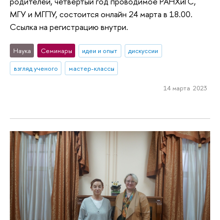
родителей, четвертый год проводимое РАНХиГС,
МГУ и МГПУ, состоится онлайн 24 марта в 18.00.
Ссылка на регистрацию внутри.
Наука
Семинары
идеи и опыт
дискуссии
взгляд ученого
мастер-классы
14 марта 2023