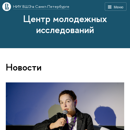
НИУ ВШЭ в Санкт-Петербурге
Меню
Центр молодежных
исследований
Новости