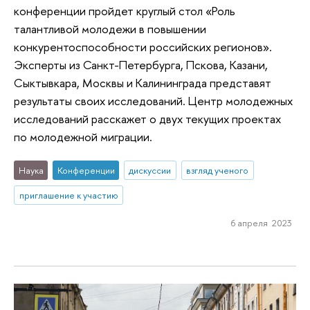
конференции пройдет круглый стол «Роль
талантливой молодежи в повышении
конкурентоспособности российских регионов».
Эксперты из Санкт-Петербурга, Пскова, Казани,
Сыктывкара, Москвы и Калининграда представят
результаты своих исследований. Центр молодежных
исследований расскажет о двух текущих проектах
по молодежной миграции.
Наука
Конференции
дискуссии
взгляд ученого
приглашение к участию
6 апреля 2023