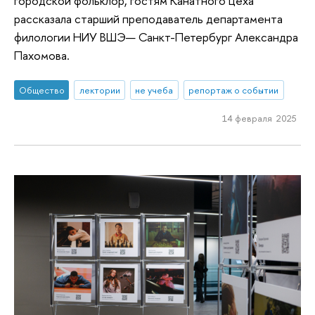
городской фольклор, гостям Канатного цеха
рассказала старший преподаватель департамента
филологии НИУ ВШЭ— Санкт-Петербург Александра
Пахомова.
Общество
лектории
не учеба
репортаж о событии
14 февраля 2025