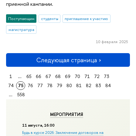
приемной кампании.
Поступающим
студенты
приглашение к участию
магистратура
10 февраля 2025
Следующая страница
1
...
65
66
67
68
69
70
71
72
73
74
75
76
77
78
79
80
81
82
83
84
...
558
МЕРОПРИЯТИЯ
11 августа, 16:00
Будь в курсе 2026: Заключение договоров на