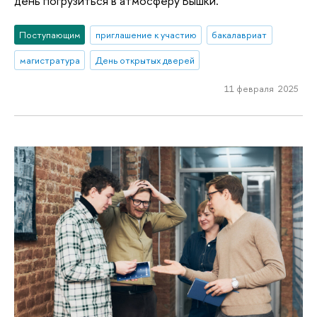
день погрузиться в атмосферу Вышки.
Поступающим
приглашение к участию
бакалавриат
магистратура
День открытых дверей
11 февраля 2025