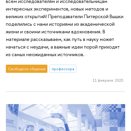
всем исследователям и исследовательницам
интересных экспериментов, новых методов и
великих открытий! Преподаватели Питерской Вышки
поделились с нами историями из академической
жизни и своими источниками вдохновения. В
материале рассказываем, как путь в науку может
начаться с неудачи, а важные идеи порой приходят
из самых неожиданных источников.
Свободное общение
профессора
11 февраля 2025