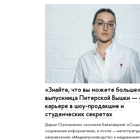
«Знайте, что вы можете больше»
выпускница Питерской Вышки — 
карьере в шоу-продакшне и
студенческих секретах
Дарья Стрельченко окончила бакалавриат «Соци
социальная информатика», а после — магистратур
направлению «Медиапроизводство и медиааналит