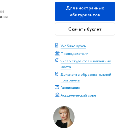
Для иностранных
нка
абитуриентов
ания
Скачать буклет
Учебные курсы
Преподаватели
Число студентов и вакантные
места
Документы образовательной
программы
Расписание
Академический совет