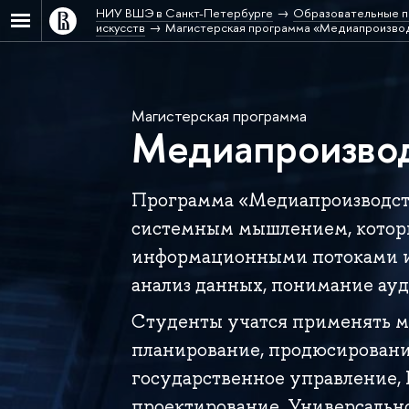
НИУ ВШЭ в Санкт-Петербурге
Образовательные п
искусств
Магистерская программа «Медиапроизвод
Магистерская программа
Медиапроизвод
Программа «Медиапроизводств
системным мышлением, котор
информационными потоками и
анализ данных, понимание ауд
Студенты учатся применять м
планирование, продюсирование
государственное управление, 
проектирование. Универсально