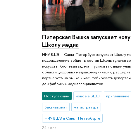
Питерская Вышка запускает нов
Школу медиа
НИУ ВШЭ — Санкт-Петербург запускает Школу м
подразделение войдет в состав Школы гуманитар
искусств. Ключевая задача — усилить позиции уни
области цифровых медиакоммуникаций, расширит
партнерств на рынке и масштабировать департам
до «фабрики» медиаспециалистов.
Поступающим
новое в ВШЭ
приглашение 
бакалавриат
магистратура
НИУ ВШЭ в Санкт-Петербурге
24 июля