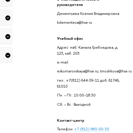
руководителя
Дементьева Ксения Владимировна
kdementeva@hse.ru
Учебный офис
Адрес: наб. Канала Грибоедова, д.
123, каб. 203
e-mail:
eskomarovskaya@hse.ru; tmoshkova@hse.ru
тел.: +7(812) 644-59-11 доб. 61746,
61010
Пн. – Пт.: 10:00–18:30
Сб. – Вс.: Выходной
Контакт-центр
Телефон:
+7 (812) 980-00-30