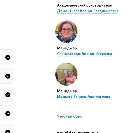
Академический руководитель
Дементьева Ксения Владимировна
Менеджер
Скомаровская Евгения Игоревна
Менеджер
Мошкова Татьяна Анатольевна
Учебный офис
e-mail Академического