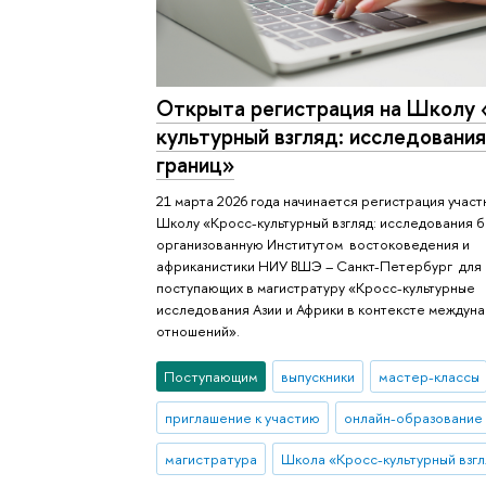
Открыта регистрация на Школу 
культурный взгляд: исследования
границ»
21 марта 2026 года начинается регистрация участ
Школу «Кросс-культурный взгляд: исследования б
организованную Институтом востоковедения и
африканистики НИУ ВШЭ – Санкт-Петербург для
поступающих в магистратуру «Кросс-культурные
исследования Азии и Африки в контексте междун
отношений».
Поступающим
выпускники
мастер-классы
приглашение к участию
онлайн-образование
магистратура
Школа «Кросс-культурный взгл