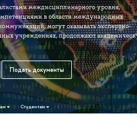
алистами междисциплинарного уровня,
мпетенциями в области международных
оммуникаций, могут оказывать экспертно-
ичных учреждениях, продолжают академичес
Подать документы
там
Студентам