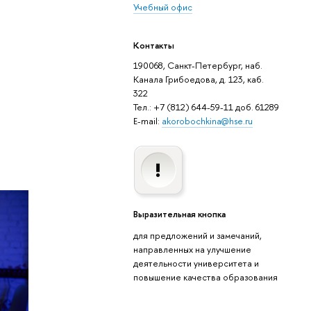
Учебный офис
Контакты
190068, Санкт-Петербург, наб.
Канала Грибоедова, д. 123, каб.
322
Тел.: +7 (812) 644-59-11 доб. 61289
E-mail:
akorobochkina@hse.ru
Выразительная кнопка
для предложений и замечаний,
направленных на улучшение
деятельности университета и
повышение качества образования