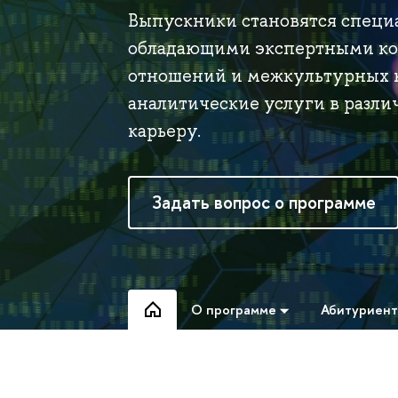
Выпускники становятся специ
обладающими экспертными ко
отношений и межкультурных к
аналитические услуги в разл
карьеру.
Задать вопрос о программе
О программе
Абитуриен