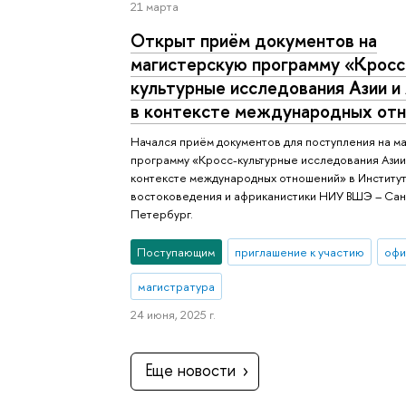
21 марта
Открыт приём документов на
магистерскую программу «Кросс
культурные исследования Азии и
в контексте международных от
Начался приём документов для поступления на м
программу «Кросс-культурные исследования Азии
контексте международных отношений» в Институ
востоковедения и африканистики НИУ ВШЭ – Сан
Петербург.
Поступающим
приглашение к участию
офи
магистратура
24 июня, 2025 г.
Еще новости