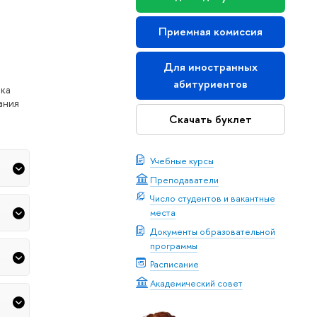
Приемная комиссия
Для иностранных
абитуриентов
нка
ания
Скачать буклет
Учебные курсы
Преподаватели
Число студентов и вакантные
места
Документы образовательной
программы
Расписание
Академический совет