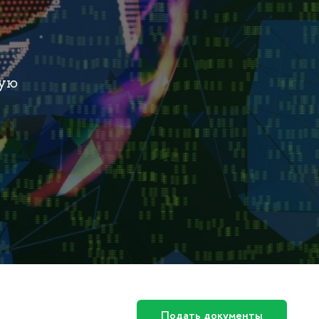
кую
Подать документы