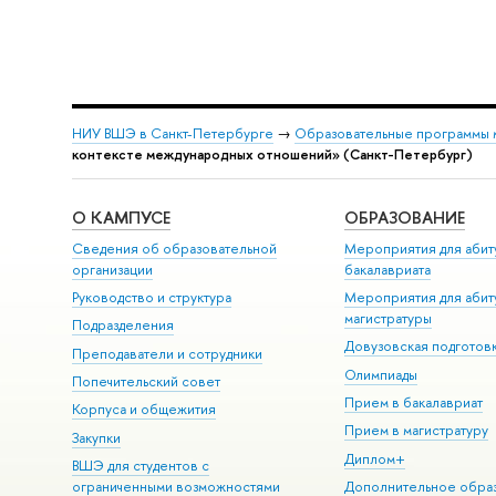
НИУ ВШЭ в Санкт-Петербурге
→
Образовательные программы 
контексте международных отношений» (Санкт-Петербург)
О КАМПУСЕ
ОБРАЗОВАНИЕ
Сведения об образовательной
Мероприятия для абит
организации
бакалавриата
Руководство и структура
Мероприятия для абит
магистратуры
Подразделения
Довузовская подготов
Преподаватели и сотрудники
Олимпиады
Попечительский совет
Прием в бакалавриат
Корпуса и общежития
Прием в магистратуру
Закупки
Диплом+
ВШЭ для студентов с
ограниченными возможностями
Дополнительное обра