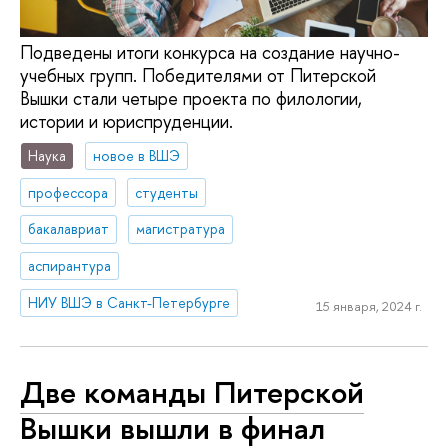
Подведены итоги конкурса на создание научно-
учебных групп. Победителями от Питерской
Вышки стали четыре проекта по филологии,
истории и юриспруденции.
Наука
новое в ВШЭ
профессора
студенты
бакалавриат
магистратура
аспирантура
НИУ ВШЭ в Санкт-Петербурге
15 января, 2024 г.
Две команды Питерской
Вышки вышли в финал