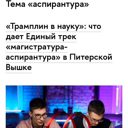
Тема «аспирантура»
«Трамплин в науку»: что
дает Единый трек
«магистратура-
аспирантура» в Питерской
Вышке