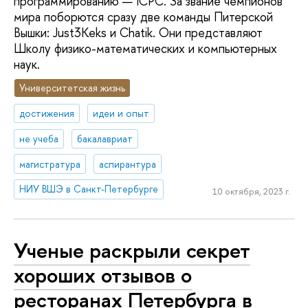
программированию — ICPC. За звание чемпионов
мира поборются сразу две команды Питерской
Вышки: Just3Keks и Chatik. Они представляют
Школу физико-математических и компьютерных
наук.
Университетская жизнь
достижения
идеи и опыт
не учеба
бакалавриат
магистратура
аспирантура
НИУ ВШЭ в Санкт-Петербурге
10 октября, 2023 г.
Ученые раскрыли секрет
хороших отзывов о
ресторанах Петербурга в