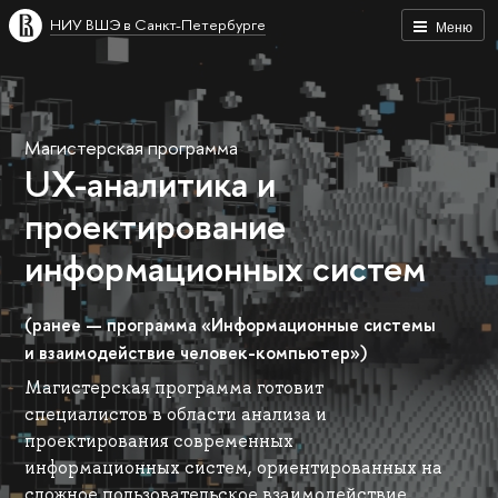
НИУ ВШЭ в Санкт-Петербурге
Меню
Магистерская программа
UX-аналитика и
проектирование
информационных систем
(ранее — программа «Информационные системы
и взаимодействие человек-компьютер»)
Магистерская программа готовит
специалистов в области анализа и
проектирования современных
информационных систем, ориентированных на
сложное пользовательское взаимодействие.