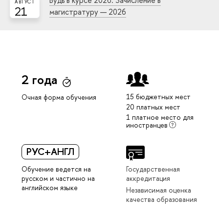
Будь в курсе 2026: Зачисление в
АВГУСТ
21
магистратуру — 2026
2 года
15 бюджетных мест
Очная форма обучения
20 платных мест
1 платное место для
иностранцев
РУС+АНГЛ
Обучение ведется на
Государственная
русском и частично на
аккредитация
английском языке
Независимая оценка
качества образования