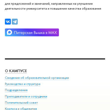
для предложений и замечаний, направленных на улучшение
деятельности университета и повышение качества образования
О КАМПУСЕ
ОБ
Сведения об образовательной организации
Мер
Руководство и структура
Мер
Подразделения
Дов
Преподаватели и сотрудники
Ол
Попечительский совет
При
Корпуса и общежития
При