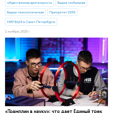
общественная деятельность
Вышка глобальная
Вышка технологическая
Приоритет 2030
НИУ ВШЭ в Санкт-Петербурге
1 ноября, 2025 г.
«Трамплин в науку»: что дает Единый трек