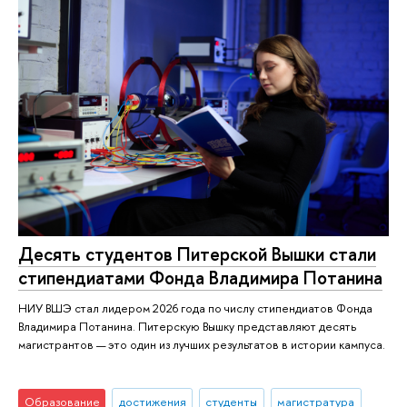
Десять студентов Питерской Вышки стали
стипендиатами Фонда Владимира Потанина
НИУ ВШЭ стал лидером 2026 года по числу стипендиатов Фонда
Владимира Потанина. Питерскую Вышку представляют деcять
магистрантов — это один из лучших результатов в истории кампуса.
Образование
достижения
студенты
магистратура