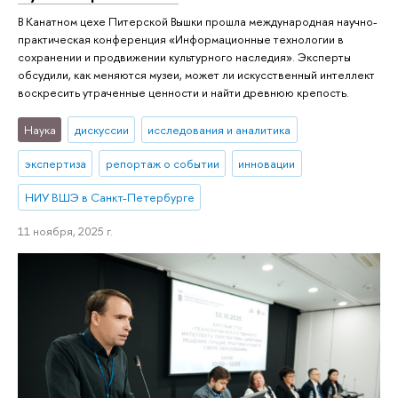
В Канатном цехе Питерской Вышки прошла международная научно-
практическая конференция «Информационные технологии в
сохранении и продвижении культурного наследия». Эксперты
обсудили, как меняются музеи, может ли искусственный интеллект
воскресить утраченные ценности и найти древнюю крепость.
Наука
дискуссии
исследования и аналитика
экспертиза
репортаж о событии
инновации
НИУ ВШЭ в Санкт-Петербурге
11 ноября, 2025 г.