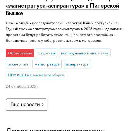
«магистратура-аспирантура» в Питерской
Вышке
Семь молодых исследователей Питерской Вышки поступили на
Единый трек «магистратура-аспирантура» в 2025 году. Над какими
проектами будут работать студенты и почему эта программа —
больше чем просто учеба, рассказываем в материале.
Образование
студенты
исследования и аналитика
экспертиза
магистратура
аспирантура
НИУ ВШЭ в Санкт-Петербурге
24 октября, 2025 г.
Еще новости
Другие магистерские программы