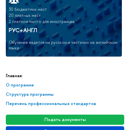
30 бюджетных мест
20 платных мест
1 платное место для иностранцев
РУС+АНГЛ
Обучение ведется на русском и частично на английском
языке
Главная:
О программе
Структура программы
Перечень профессиональных стандартов
Подать документы