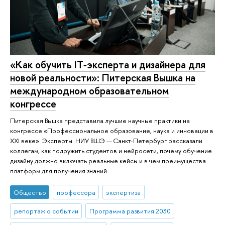
«Как обучить IT‑эксперта и дизайнера для
новой реальности»: Питерская Вышка на
международном образовательном
конгрессе
Питерская Вышка представила лучшие научные практики на
конгрессе «Профессиональное образование, наука и инновации в
XXI веке». Эксперты НИУ ВШЭ — Санкт-Петербург рассказали
коллегам, как подружить студентов и нейросети, почему обучение
дизайну должно включать реальные кейсы и в чем преимущества
платформ для получения знаний.
Общество
профессора
экспертиза
репортаж о событии
Программа развития 2030