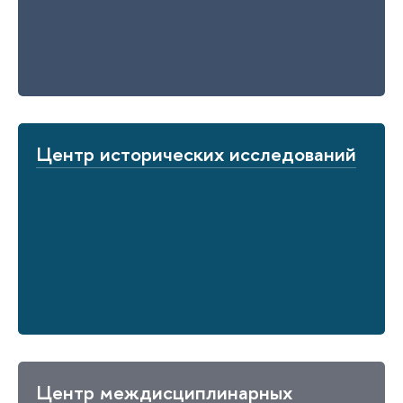
Центр исторических исследований
Центр междисциплинарных