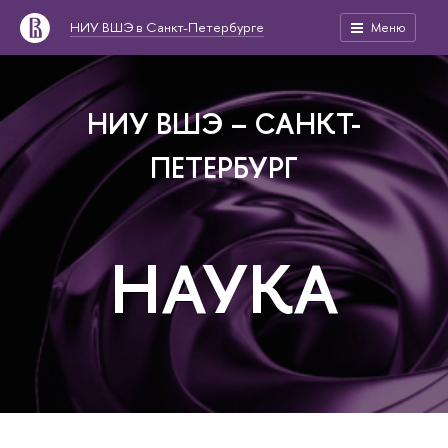
НИУ ВШЭ в Санкт-Петербурге
Меню
НИУ ВШЭ – САНКТ-
ПЕТЕРБУРГ
НАУКА