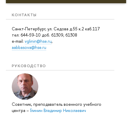
КОНТАКТЫ
Санкт-Петербург, ул. Седова д.55 к.2 каб.117
тел: 644-59-10 доб. 61309, 61308
e-mail:
vglinin@hse.ru
,
aabbasova@hse.ru
РУКОВОДСТВО
Советник, преподаватель военного учебного
центра
–
Глинин Владимир Николаевич