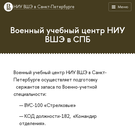
НИУ ВШЭ в Санкт-Петербурге
Меню
Военный учебный центр НИУ
ВШЭ в СПБ
Военный учебный центр НИУ ВШЭ в Санкт-
Петербурге осуществляет подготовку
сержантов запаса по Военно-учетной
специальности:
ВУС-100 «Стрелковые»
КОД должности-182, «Командир
отделения».