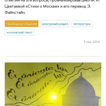
Цветаевой «Стихи о Москве» и его перевод Э.
Файнстайн.
Свободное общение
культурный раздел
литература
московский текст
3 мая 2024