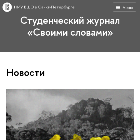
НИУ ВШЭ в Санкт-Петербурге
Меню
Студенческий журнал
«Своими словами»
Новости