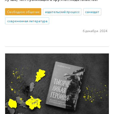
Свободное общение
издательский процесс
самиздат
современная литература
6 декабря 2024