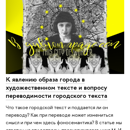
К явлению образа города в
художественном тексте и вопросу
переводимости городского текста
Что такое городской текст и поддается ли он
переводу? Как при переводе может измениться
смысл и при чем здесь фоносемантика? В статье мы
ответим на эти вопросы, проанализировав цикл М. И.