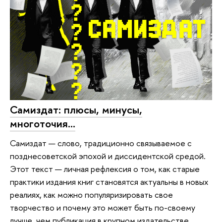
Самиздат: плюсы, минусы,
многоточия...
Самиздат — слово, традиционно связываемое с
позднесоветской эпохой и диссидентской средой.
Этот текст — личная рефлексия о том, как старые
практики издания книг становятся актуальны в новых
реалиях, как можно популяризировать свое
творчество и почему это может быть по-своему
лучше, чем публикация в крупном издательстве.