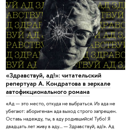
«Здравствуй, ад!»: читательский
репертуар А. Кондратова в зеркале
автофикционального романа
«Ад — это место, откуда не выбраться. Из ада не
убегают: аборигенам ада выход строго запрещен.
Оставь надежду, ты, в аду родившийся! Тубо! Я
двадцать лет живу в аду… — Здравствуй, ад!». Ад