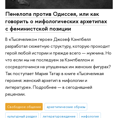
Пенелопа против Одиссея, или как
говорить о мифологических архетипах
с феминистской позиции
В «Тысячеликом герое» Джозеф Кэмпбелл
разработал сюжетную структуру, которую проходит
герой любой истории и прежде всего — мужчина. Но
что если мы не последуем за Кэмпбеллом и
сосредоточимся на упущенных им женских фигурах?
Так поступает Мария Татар в книге «Тысячеликая
героиня: женский архетип в мифологии и
литературе». Подробнее — в сегодняшней
рецензии.
Свободное общение
архетипические образы
культурный раздел
литературоведение
мифология