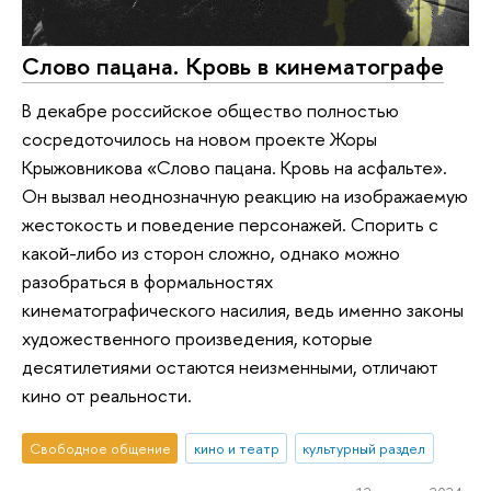
Слово пацана. Кровь в кинематографе
В декабре российское общество полностью
сосредоточилось на новом проекте Жоры
Крыжовникова «Слово пацана. Кровь на асфальте».
Он вызвал неоднозначную реакцию на изображаемую
жестокость и поведение персонажей. Спорить с
какой-либо из сторон сложно, однако можно
разобраться в формальностях
кинематографического насилия, ведь именно законы
художественного произведения, которые
десятилетиями остаются неизменными, отличают
кино от реальности.
Свободное общение
кино и театр
культурный раздел