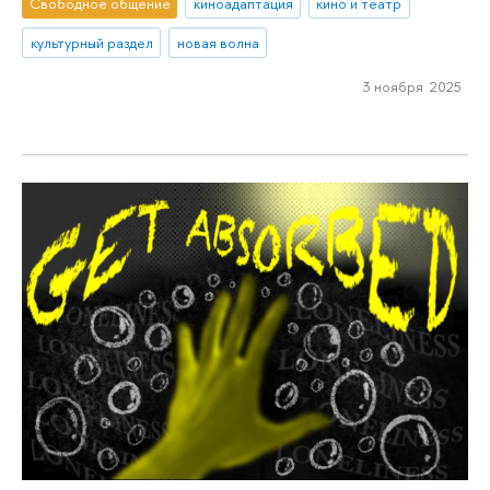
Свободное общение
киноадаптация
кино и театр
культурный раздел
новая волна
3 ноября 2025