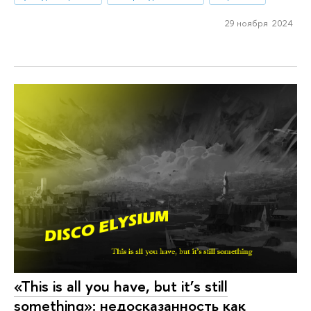
29 ноября 2024
«This is all you have, but it’s still
something»: недосказанность как