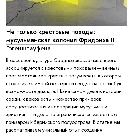
Не только крестовые походы:
мусульманская колония Фридриха II
Гогенштауфена
В массовой культуре Средневековье чаще всего
ассоциируется с крестовыми походами — вечным
противостоянием креста и полумесяца, в котором
столетия взаимной ненависти сводят на нет любую
возможность диалога. Но на самом деле в истории
средних веков есть множество примеров
сосуществования и кооперации мусульман и
христиан — и дело не ограничивается известным
примером Иберийского полуострова. В статье мы
рассматриваем уникальный опыт создания