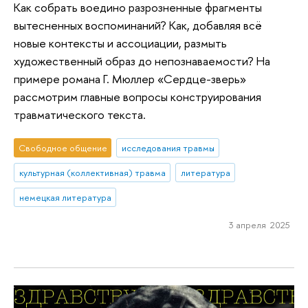
Как собрать воедино разрозненные фрагменты
вытесненных воспоминаний? Как, добавляя всё
новые контексты и ассоциации, размыть
художественный образ до непознаваемости? На
примере романа Г. Мюллер «Сердце-зверь»
рассмотрим главные вопросы конструирования
травматического текста.
Свободное общение
исследования травмы
культурная (коллективная) травма
литература
немецкая литература
3 апреля 2025