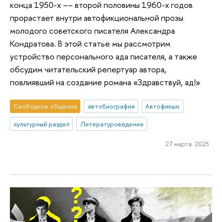
конца 1950-х –– второй половины 1960-х годов
прорастает внутри автофикциональной прозы
молодого советского писателя Александра
Кондратова. В этой статье мы рассмотрим
устройство персонального ада писателя, а также
обсудим читательский репертуар автора,
повлиявший на создание романа «Здравствуй, ад!»
Свободное общение
автобиография
Автофикшн
культурный раздел
Литературоведение
27 марта 2025