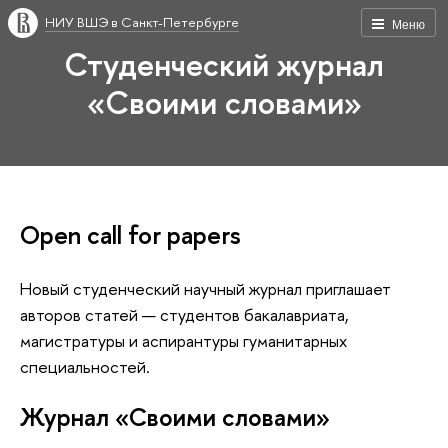
НИУ ВШЭ в Санкт-Петербурге
Меню
Студенческий журнал
«Своими словами»
Open call for papers
Новый студенческий научный журнал приглашает
авторов статей — студентов бакалавриата,
магистратуры и аспирантуры гуманитарных
специальностей.
Журнал «Своими словами»