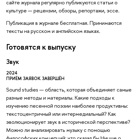
сайте журнала регулярно публикуются статьи о
культуре — рецензии, обзоры, репортажи, эссе.
Публикация в журнале бесплатная. Принимаются
тексты на русском и английском языках.
Готовятся к выпуску
Звук
2024
ПРИЁМ ЗАЯВОК ЗАВЕРШЁН
Sound studies — область, которая объединяет самые
разные методы и материалы. Какие подходы к
изучению песенной поэзии наиболее продуктивны:
текстоцентричный или интермедиальный? Как
эволюционирует звук в исторической перспективе?
Можно ли анализировать музыку с помощью
философских концепций: что сказал бы Ницше о