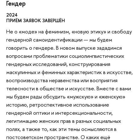
Гендер
2024
ПРИЁМ ЗАЯВОК ЗАВЕРШЁН
Не о «моде» на феминизм, «новую этику» и свободу
гендерной самоидентификации — мы будем
говорить о гендере. В новом выпуске зададимся
вопросами проблематики социолингвистических
гендерных исследований, конструирования
маскулинных и феминных характеристик в искусстве,
воспроизводства неравенства или восприятия
телесности в обществе и искусстве. Вместе с вами
мы будем рады обсудить «мужскую» и «женскую»
историю, ретроспективное использование
гендерной оптики и интерсекциональности,
легитимацию женских прав в разных социальных
полях, а также то, как эти темы осмысляются в
постсоветском пространстве. О каких ещё