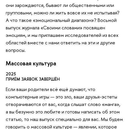
они зарождаются, бывают ли общественными или
групповыми, можно ли жить вовсе их не испытывая?
А что такое «эмоциональный диапазон»? Восьмой
выпуск журнала «Своими словами» посвящен
эмоциям, и мы приглашаем исследователей из всех
областей вместе с нами ответить на эти и другие
вопросы.
Массовая культура
2025
ПРИЁМ ЗАЯВОК ЗАВЕРШЁН
Если ваши родители всё ещё думают, что
компьютерные игры — это зло, ваши друзья-эстеты
отворачиваются от вас, когда слышат слово «манга»,
а вы безумно это любите и готовы написать об этом
статью, то наш выпуск специально для вас. Мы будем
говорить о массовой культуре — явлении, которое