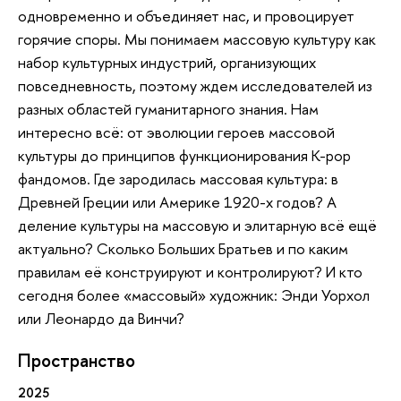
одновременно и объединяет нас, и провоцирует
горячие споры. Мы понимаем массовую культуру как
набор культурных индустрий, организующих
повседневность, поэтому ждем исследователей из
разных областей гуманитарного знания. Нам
интересно всё: от эволюции героев массовой
культуры до принципов функционирования K-pop
фандомов. Где зародилась массовая культура: в
Древней Греции или Америке 1920-х годов? А
деление культуры на массовую и элитарную всё ещё
актуально? Сколько Больших Братьев и по каким
правилам её конструируют и контролируют? И кто
сегодня более «массовый» художник: Энди Уорхол
или Леонардо да Винчи?
Пространство
2025