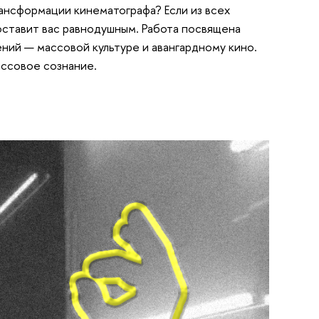
ансформации кинематографа? Если из всех
оставит вас равнодушным. Работа посвящена
ний — массовой культуре и авангардному кино.
ассовое сознание.