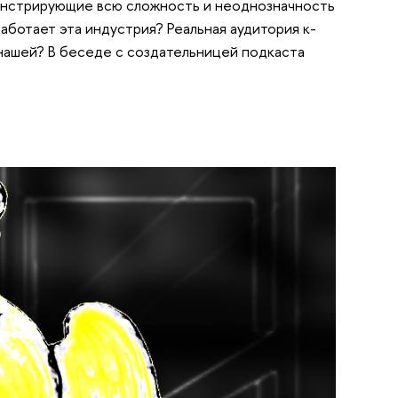
монстрирующие всю сложность и неоднозначность
аботает эта индустрия? Реальная аудитория к-
т нашей? В беседе с создательницей подкаста