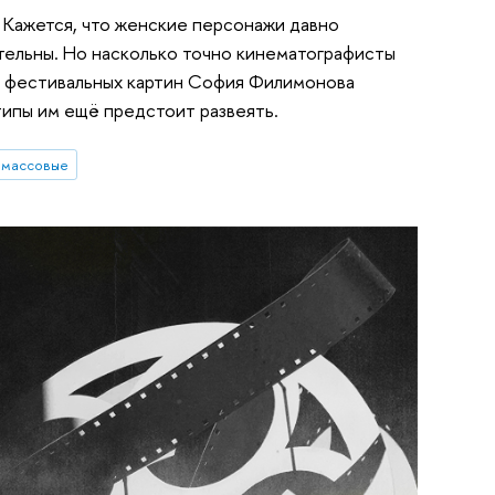
. Кажется, что женские персонажи давно
тельны. Но насколько точно кинематографисты
и фестивальных картин София Филимонова
типы им ещё предстоит развеять.
и массовые