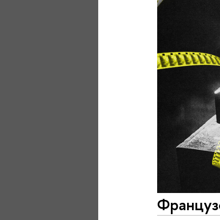
Французс