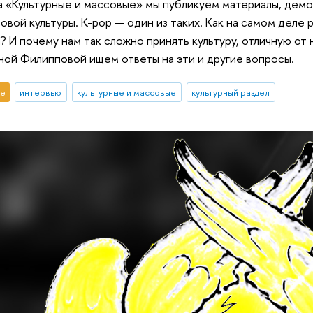
а «Культурные и массовые» мы публикуем материалы, де
вой культуры. K-pop — один из таких. Как на самом деле р
а? И почему нам так сложно принять культуру, отличную о
ной Филипповой ищем ответы на эти и другие вопросы.
е
интервью
культурные и массовые
культурный раздел