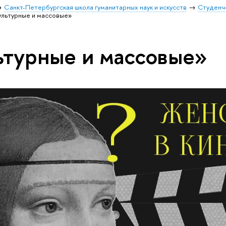
Санкт-Петербургская школа гуманитарных наук и искусств
Студенч
ультурные и массовые»
ьтурные и массовые»