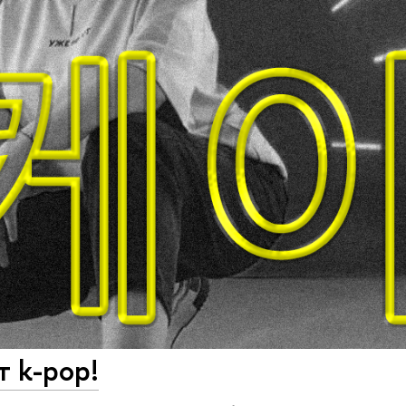
т k-pop!