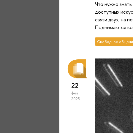
Что нужно знать
доступных искус
связи двух, на 
Поднимаются воп
Свободное общени
22
фев
2023