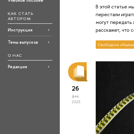
Учебное пособие
В этой статье м
КАК СТАТЬ
перестали играт
АВТОРОМ
могут передать
расскажет, что 
Инструкция
Темы выпусков
Свободное общени
О НАС
Редакция
26
фев
2023