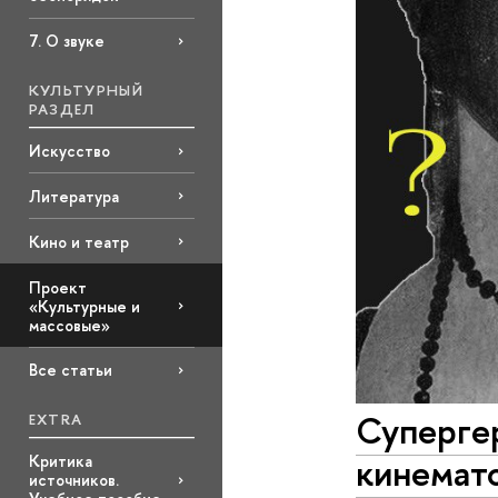
7. О звуке
КУЛЬТУРНЫЙ
РАЗДЕЛ
Искусство
Литература
Кино и театр
Проект
«Культурные и
массовые»
Все статьи
Супергер
EXTRA
кинемат
Критика
источников.