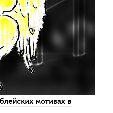
иблейских мотивах в