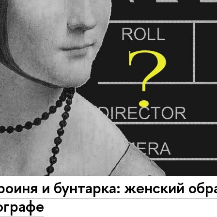
оиня и бунтарка: женский обр
ографе