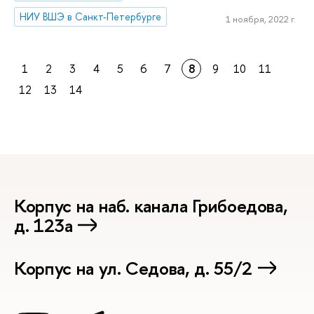
НИУ ВШЭ в Санкт-Петербурге
1 ноября, 2022 г.
1
2
3
4
5
6
7
8
9
10
11
12
13
14
Корпус на наб. канала Грибоедова,
д. 123а
Корпус на ул. Седова, д. 55/2