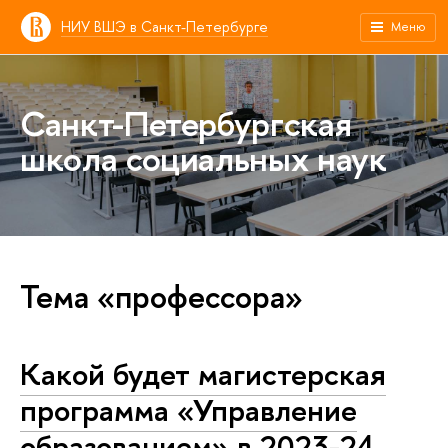
НИУ ВШЭ в Санкт-Петербурге
Меню
Санкт-Петербургская
школа социальных наук
Тема «профессора»
Какой будет магистерская
программа «Управление
образованием» в 2023-24