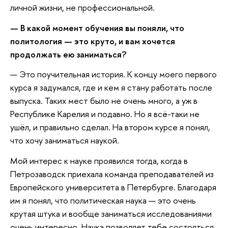
личной жизни, не профессиональной.
— В какой момент обучения вы поняли, что
политология — это круто, и вам хочется
продолжать ею заниматься?
— Это поучительная история. К концу моего первого
курса я задумался, где и кем я стану работать после
выпуска. Таких мест было не очень много, а уж в
Республике Карелия и подавно. Но я всё-таки не
ушёл, и правильно сделал. На втором курсе я понял,
что хочу заниматься наукой.
Мой интерес к науке проявился тогда, когда в
Петрозаводск приехала команда преподавателей из
Европейского университета в Петербурге. Благодаря
им я понял, что политическая наука — это очень
крутая штука и вообще заниматься исследованиями
очень интересно. Наука позволяет тебе состояться,