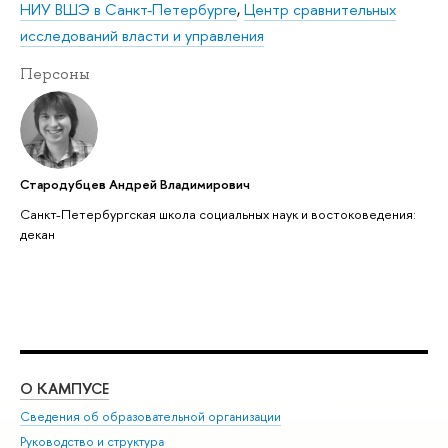
НИУ ВШЭ в Санкт-Петербурге
,
Центр сравнительных
исследований власти и управления
Персоны
Стародубцев Андрей Владимирович
Санкт-Петербургская школа социальных наук и востоковедения:
декан
О КАМПУСЕ
ОБ
Сведения об образовательной организации
Мер
Руководство и структура
Мер