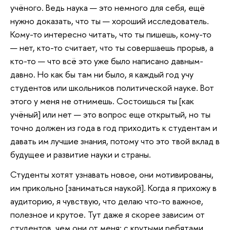
учёного. Ведь наука — это немного для себя, ещё
нужно доказать, что ты — хороший исследователь.
Кому-то интересно читать, что ты пишешь, кому-то
— нет, кто-то считает, что ты совершаешь прорыв, а
кто-то — что всё это уже было написано давным-
давно. Но как бы там ни было, я каждый год учу
студентов или школьников политической науке. Вот
этого у меня не отнимешь. Состоишься ты [как
учёный] или нет — это вопрос еще открытый, но ты
точно должен из года в год приходить к студентам и
давать им лучшие знания, потому что это твой вклад в
будущее и развитие науки и страны.
Студенты хотят узнавать новое, они мотивированы,
им прикольно [заниматься наукой]. Когда я прихожу в
аудиторию, я чувствую, что делаю что-то важное,
полезное и крутое. Тут даже я скорее зависим от
студентов, чем они от меня: с крутыми ребятами