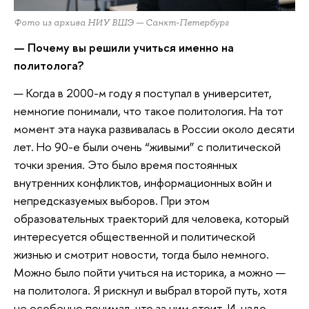
Фото из архива НИУ ВШЭ — Санкт-Петербург
— Почему вы решили учиться именно на
политолога?
— Когда в 2000-м году я поступал в университет,
немногие понимали, что такое политология. На тот
момент эта наука развивалась в России около десяти
лет. Но 90-е были очень “живыми” с политической
точки зрения. Это было время постоянных
внутренних конфликтов, информационных войн и
непредсказуемых выборов. При этом
образовательных траекторий для человека, который
интересуется общественной и политической
жизнью и смотрит новости, тогда было немного.
Можно было пойти учиться на историка, а можно —
на политолога. Я рискнул и выбрал второй путь, хотя
не особенно понимал, что за ним стоит. И, надо