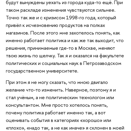
будут вынуждены уехать из города куда-то ещё. При
таком раскладе изменения чувствуются сильнее.
Точно так же и с кризисом 1998-го года, который
привёл к исчезновению продуктов на полках
магазинов. После этого мне захотелось понять, как
именно работает политика и как же так выходит, что
решения, принимаемые где-то в Москве, меняют
твою жизнь по щелчку. Так я и оказался на факультете
политических и социальных наук в Петрозаводском
государственном университете.
При этом я не могу сказать, что мною двигало
желание что-то изменить. Наверное, поэтому я и
стал учёным, а не политическим технологом или
консультантом. Мне просто хотелось понять,
почему политика работает именно так, а вот
оценивать события в категориях «хорошо» или
«плохо», «надо так, а не как иначе» я склонен в моей