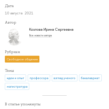
Дата
10 августа 2021
Автор
Козлова Ирина Сергеевна
Все новости автора
Рубрики
Свободное общение
Темы
идеи и опыт
профессора
взгляд ученого
бакалавриат
магистратура
В статье упомянуты