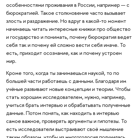
особенностями проживания в России, например — с
бюрократией. Такое столкновение часто вызывает
злость и раздражение. Но вдруг в какой-то момент
начинаешь читать интересные книжки про общество
и государство и понимать, почему бюрократия ведет
себя так и почему ей сложно вести себя иначе. То
есть, приходит осознание, как и почему устроен
мир.
Кроме того, когда ты занимаешься наукой, то по
большей части работаешь с данными. Благодаря им
учёные развивают новые концепции и теории. Чтобы
стать хорошим исследователем, нужно, например,
учиться брать интервью и обрабатывать полученные
данные. Потом понять, как находить в интервью
самое важное, проверять аргументы и гипотезы. То
есть исследователи выстраивают своё мышление
таким образом, чтобы из многоголосия получилась