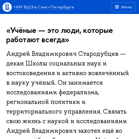
НИУ ВШЭ в Санкт-Петербурге
Меню
«Учёные — это люди, которые
работают всегда»
Андрей Владимирович Стародубцев —
декан Школы социальных наук и
востоковедения и активно вовлечённый
в науку учёный. Он занимается
исследованиями федерализма,
региональной политики и
территориального управления. Связать
свою жизнь с наукой и исследованиями
Андрей Владимирович захотел ещё во