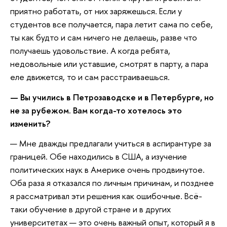
приятно работать, от них заряжешься. Если у
студентов все получается, пара летит сама по себе,
ты как будто и сам ничего не делаешь, разве что
получаешь удовольствие. А когда ребята,
недовольные или уставшие, смотрят в парту, а пара
еле движется, то и сам расстраиваешься.
— Вы учились в Петрозаводске и в Петербурге, но
не за рубежом. Вам когда-то хотелось это
изменить?
— Мне дважды предлагали учиться в аспирантуре за
границей. Обе находились в США, а изучение
политических наук в Америке очень продвинутое.
Оба раза я отказался по личным причинам, и позднее
я рассматривал эти решения как ошибочные. Всё-
таки обучение в другой стране и в других
университетах — это очень важный опыт, который я в