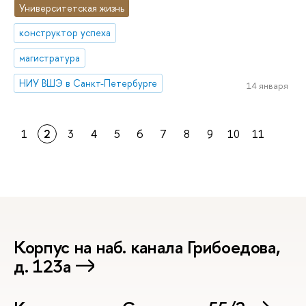
Университетская жизнь
конструктор успеха
магистратура
НИУ ВШЭ в Санкт-Петербурге
14 января
1
2
3
4
5
6
7
8
9
10
11
Корпус на наб. канала Грибоедова,
д. 123а