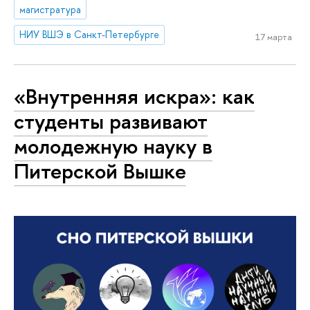
магистратура
НИУ ВШЭ в Санкт-Петербурге
17 марта
«Внутренняя искра»: как
студенты развивают
молодежную науку в
Питерской Вышке