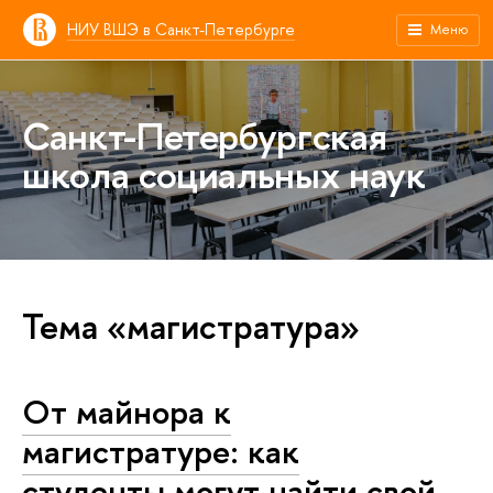
НИУ ВШЭ в Санкт-Петербурге
Меню
Санкт-Петербургская
школа социальных наук
Тема «магистратура»
От майнора к
магистратуре: как
студенты могут найти свой