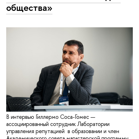
общества»
В интервью Гиллермо Соса-Гомес —
ассоциированный сотрудник Лаборатории
управления репутацией в образовании и член
Академического совета магистерской программы