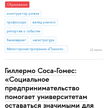
Образование
конструктор успеха
профессора
взгляд ученого
репортаж о событии
бакалавриат
магистратура
Магистерская программа «Психологическое сопровождение в сфере управления здоровьем и благополучием»
12 июня
Гиллермо Соса-Гомес:
«Социальное
предпринимательство
помогает университетам
оставаться значимыми для