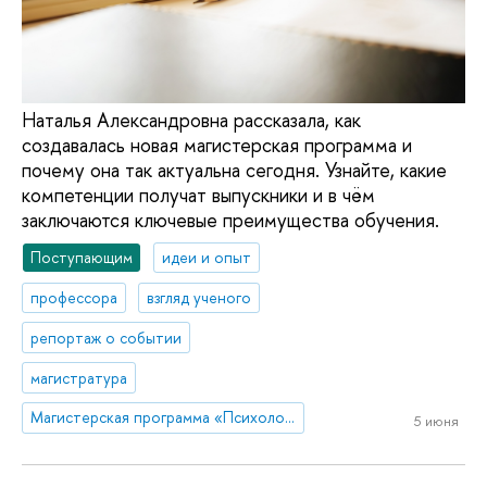
Наталья Александровна рассказала, как
создавалась новая магистерская программа и
почему она так актуальна сегодня. Узнайте, какие
компетенции получат выпускники и в чём
заключаются ключевые преимущества обучения.
Поступающим
идеи и опыт
профессора
взгляд ученого
репортаж о событии
магистратура
Магистерская программа «Психологическое сопровождение в сфере управления здоровьем и благополучием»
5 июня