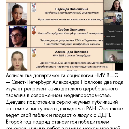
Аспирантка департамента социологии НИУ ВШЭ
— Санкт-Петербург Александра Полякова два года
изучает репрезентацию детского церебрального
паралича в современном медиапространстве.
Девушка подготовила серию научных публикаций
по теме и выступила с докладом в РАН. Она также
ведет свой паблик и подкаст о людях с ДЦП.
Второй год подряд становится победителем
конкурса научных работ в рамках международной