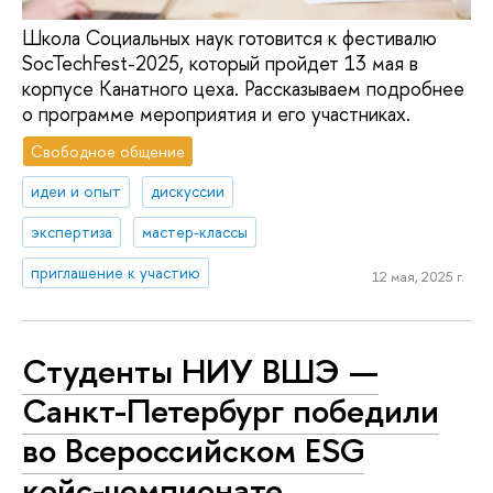
Школа Социальных наук готовится к фестивалю
SocTechFest-2025, который пройдет 13 мая в
корпусе Канатного цеха. Рассказываем подробнее
о программе мероприятия и его участниках.
Свободное общение
идеи и опыт
дискуссии
экспертиза
мастер-классы
приглашение к участию
12 мая, 2025 г.
Студенты НИУ ВШЭ —
Санкт-Петербург победили
во Всероссийском ESG
кейс-чемпионате