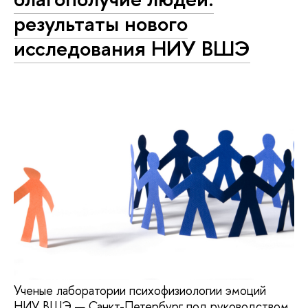
результаты нового
исследования НИУ ВШЭ
Ученые лаборатории психофизиологии эмоций
НИУ ВШЭ — Санкт-Петербург под руководством