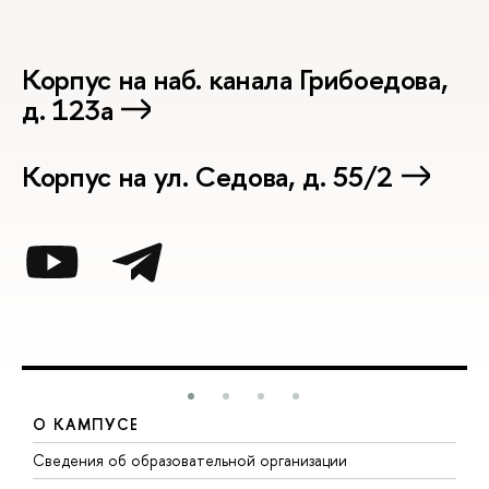
Корпус на наб. канала Грибоедова,
д. 123а
Корпус на ул. Седова, д. 55/2
О КАМПУСЕ
Сведения об образовательной организации
М