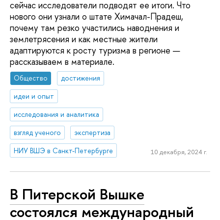
сейчас исследователи подводят ее итоги. Что
нового они узнали о штате Химачал-Прадеш,
почему там резко участились наводнения и
землетрясения и как местные жители
адаптируются к росту туризма в регионе —
рассказываем в материале.
Общество
достижения
идеи и опыт
исследования и аналитика
взгляд ученого
экспертиза
НИУ ВШЭ в Санкт-Петербурге
10 декабря, 2024 г.
В Питерской Вышке
состоялся международный