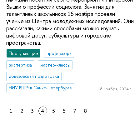
Вышки о профессии социолога. Занятия для
талантливых школьников 16 ноября провели
ученые из Центра молодежных исследований. Они
рассказали, какими способами можно изучать
цифровой досуг, субкультуры и городские
пространства.
Поступающим
профессора
экспертиза
мастер-классы
довузовская подготовка
НИУ ВШЭ в Санкт-Петербурге
18 ноября, 2024 г.
1
2
3
4
5
6
7
8