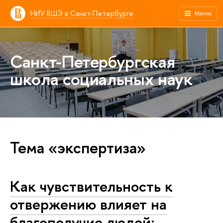
НИУ ВШЭ в Санкт-Петербурге
Меню
Санкт-Петербургская
школа социальных наук
Тема «экспертиза»
Как чувствительность к
отвержению влияет на
благополучие людей: