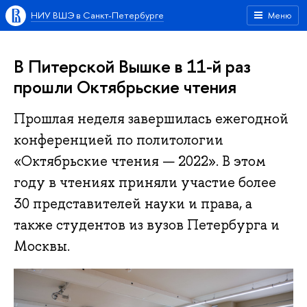
НИУ ВШЭ в Санкт-Петербурге
Меню
В Питерской Вышке в 11-й раз
прошли Октябрьские чтения
Прошлая неделя завершилась ежегодной
конференцией по политологии
«Октябрьские чтения — 2022». В этом
году в чтениях приняли участие более
30 представителей науки и права, а
также студентов из вузов Петербурга и
Москвы.