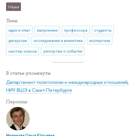
Наука
Темы
идеи и опыт
выпускники
профессора
студенты
дискуссии
исследования и аналитика
экспертиза
мастер-классы
репортаж о событии
В статье упомянуты
Департамент политологии и международных отношений
,
НИУ ВШЭ в Санкт-Петербурге
Персоны
Малинова Ольга Юрьевна