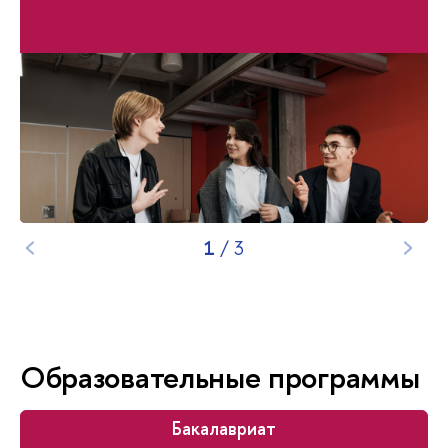
1
/
3
Образовательные программы
Бакалавриат