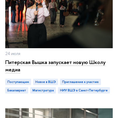
24 июля
Питерская Вышка запускает новую Школу
медиа
Поступающим
новое в ВШЭ
приглашение к участию
бакалавриат
магистратура
НИУ ВШЭ в Санкт-Петербурге