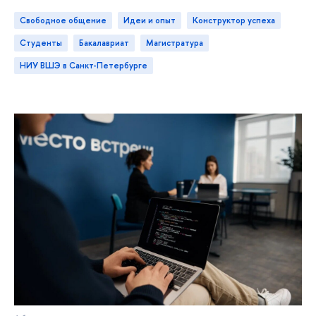
Свободное общение
идеи и опыт
конструктор успеха
студенты
бакалавриат
магистратура
НИУ ВШЭ в Санкт-Петербурге