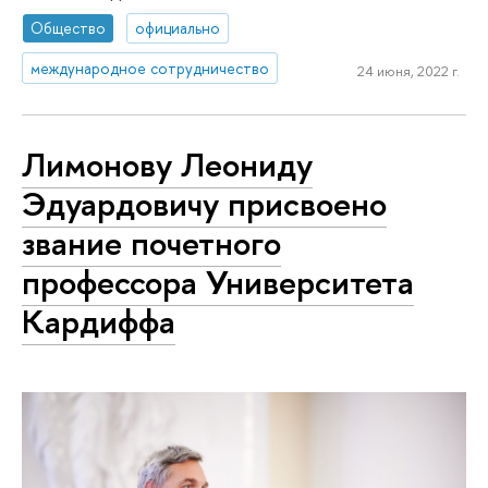
Общество
официально
международное сотрудничество
24 июня, 2022 г.
Лимонову Леониду
Эдуардовичу присвоено
звание почетного
профессора Университета
Кардиффа