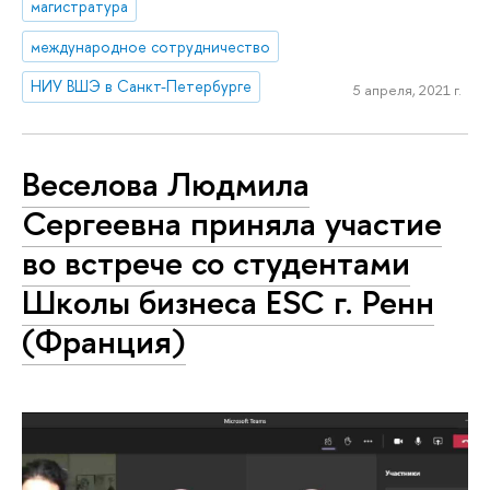
магистратура
международное сотрудничество
НИУ ВШЭ в Санкт-Петербурге
5 апреля, 2021 г.
Веселова Людмила
Сергеевна приняла участие
во встрече со студентами
Школы бизнеса ESC г. Ренн
(Франция)