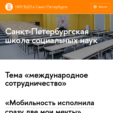
НИУ ВШЭ в Санкт-Петербурге
Меню
Санкт-Петербургская
школа социальных наук
Тема «международное
сотрудничество»
«Мобильность исполнила
сразу две мои мечты»