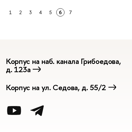
1
2
3
4
5
6
7
Корпус на наб. канала Грибоедова,
д. 123а
Корпус на ул. Седова, д. 55/2