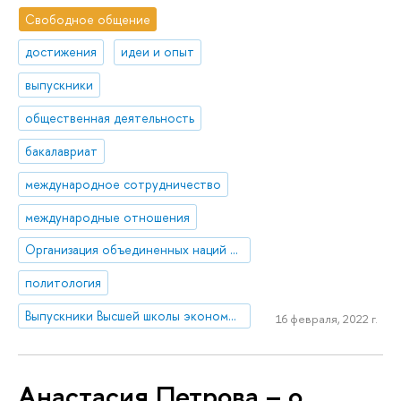
Свободное общение
достижения
идеи и опыт
выпускники
общественная деятельность
бакалавриат
международное сотрудничество
международные отношения
Организация объединенных наций (ООН)
политология
Выпускники Высшей школы экономики в Санкт-Петербурге
16 февраля, 2022 г.
Анастасия Петрова – о