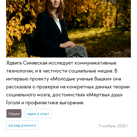
Ядвига Синявская исследует коммуникативные
технологии, и в частности социальные медиа. В
интервью проекту «Молодые ученые Вышки» она
рассказала о проверке на конкретных данных теории
социального мозга, достоинствах «Мертвых душ»
Гоголя и профилактике выгорания.
Наука
идеи и опыт
взгляд ученого
7 ноября, 2025 г.