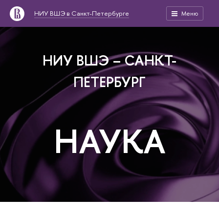
НИУ ВШЭ в Санкт-Петербурге
Меню
НИУ ВШЭ – САНКТ-
ПЕТЕРБУРГ
НАУКА