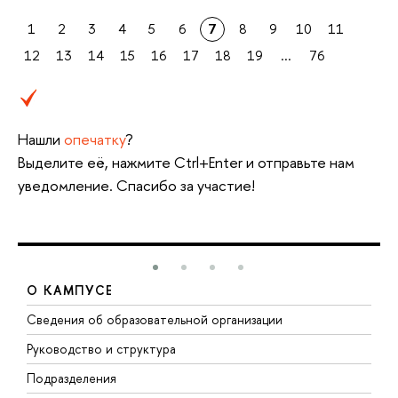
1
2
3
4
5
6
7
8
9
10
11
12
13
14
15
16
17
18
19
...
76
Нашли
опечатку
?
Выделите её, нажмите Ctrl+Enter и отправьте нам
уведомление. Спасибо за участие!
О КАМПУСЕ
Сведения об образовательной организации
М
Руководство и структура
М
Подразделения
Д