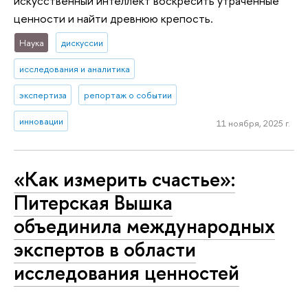
искусственный интеллект воскресить утраченные
ценности и найти древнюю крепость.
Наука
дискуссии
исследования и аналитика
экспертиза
репортаж о событии
инновации
11 ноября, 2025 г.
«Как измерить счастье»:
Питерская Вышка
объединила международных
экспертов в области
исследования ценностей