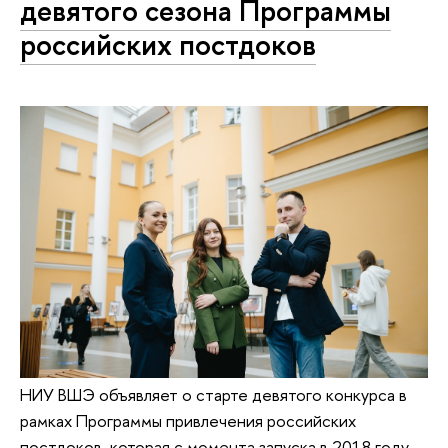
девятого сезона Программы
российских постдоков
НИУ ВШЭ объявляет о старте девятого конкурса в
рамках Программы привлечения российских
постдоков, которая с момента запуска в 2018 году