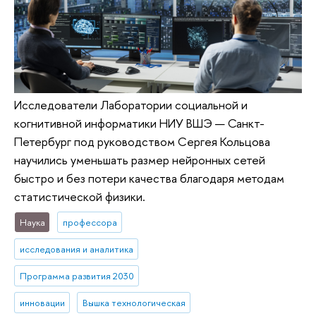
Исследователи Лаборатории социальной и
когнитивной информатики НИУ ВШЭ — Санкт-
Петербург под руководством Сергея Кольцова
научились уменьшать размер нейронных сетей
быстро и без потери качества благодаря методам
статистической физики.
Наука
профессора
исследования и аналитика
Программа развития 2030
инновации
Вышка технологическая