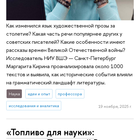
Как изменился язык художественной прозы за
столетие? Какая часть речи популярнее других у
советских писателей? Какие особенности имеют
рассказы времен Великой Отечественной войны?
Исследователь НИУ ВШЭ — Санкт-Петербург
Маргарита Кирина проанализировала около 1000
текстов и выявила, как исторические события влияли
на грамматический ландшафт литературы.
Наука
идеи и опыт
профессора
исследования и аналитика
19 ноября, 2025 г.
«Топливо для науки»: