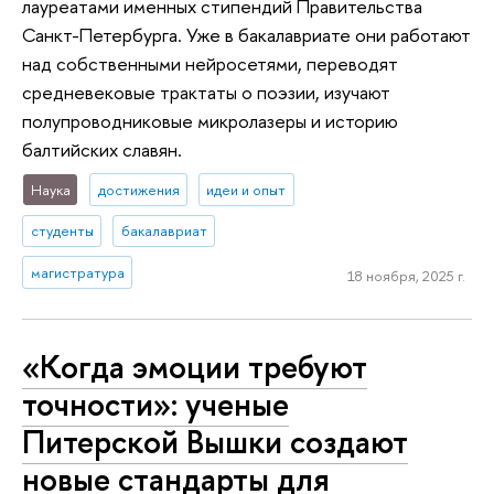
лауреатами именных стипендий Правительства
Санкт-Петербурга. Уже в бакалавриате они работают
над собственными нейросетями, переводят
средневековые трактаты о поэзии, изучают
полупроводниковые микролазеры и историю
балтийских славян.
Наука
достижения
идеи и опыт
студенты
бакалавриат
магистратура
18 ноября, 2025 г.
«Когда эмоции требуют
точности»: ученые
Питерской Вышки создают
новые стандарты для