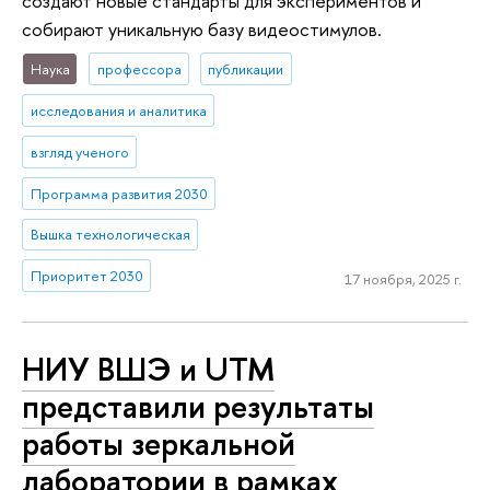
создают новые стандарты для экспериментов и
собирают уникальную базу видеостимулов.
Наука
профессора
публикации
исследования и аналитика
взгляд ученого
Программа развития 2030
Вышка технологическая
Приоритет 2030
17 ноября, 2025 г.
НИУ ВШЭ и UTM
представили результаты
работы зеркальной
лаборатории в рамках