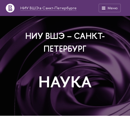
НИУ ВШЭ в Санкт-Петербурге
Меню
НИУ ВШЭ – САНКТ-
ПЕТЕРБУРГ
НАУКА