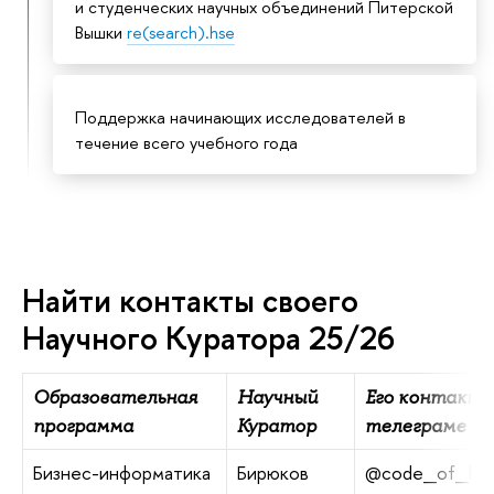
и студенческих научных объединений Питерской
Вышки
re(search).hse
Поддержка начинающих исследователей в
течение всего учебного года
Найти контакты своего
Научного Куратора 25/26
Образовательная
Научный
Его контакт 
программа
Куратор
телеграме
Бизнес-информатика
Бирюков
@code_of_law