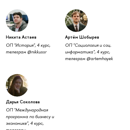
Никита Астаев
Артём Шобырев
ОП "История", 4 курс,
ОП "Социология и соц.
телеграм @nikkussr
информатика", 4 курс,
телеграм @artemhayek
Дарья Соколова
ОП "Международная
программа по бизнесу и
экономике", 4 курс,
телеграм