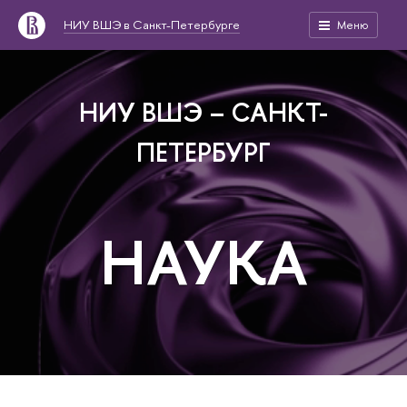
НИУ ВШЭ в Санкт-Петербурге
Меню
НИУ ВШЭ – САНКТ-
ПЕТЕРБУРГ
НАУКА